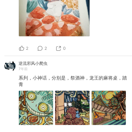
2
2
0
逆流邪风小爬虫
7年前
系列，小神话，分别是，祭酒神，龙王的麻将桌，踏
青