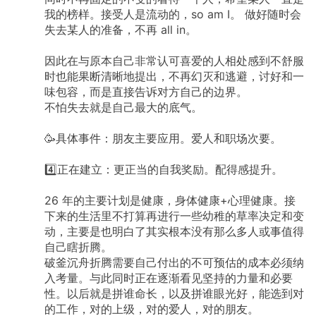
我的榜样。接受人是流动的，so am I。 做好随时会
失去某人的准备，不再 all in。
因此在与原本自己非常认可喜爱的人相处感到不舒服
时也能果断清晰地提出，不再幻灭和逃避，讨好和一
味包容，而是直接告诉对方自己的边界。
不怕失去就是自己最大的底气。
🥳具体事件：朋友主要应用。爱人和职场次要。
4️⃣正在建立：更正当的自我奖励。配得感提升。
26 年的主要计划是健康，身体健康+心理健康。接
下来的生活里不打算再进行一些幼稚的草率决定和变
动，主要是也明白了其实根本没有那么多人或事值得
自己瞎折腾。
破釜沉舟折腾需要自己付出的不可预估的成本必须纳
入考量。与此同时正在逐渐看见坚持的力量和必要
性。以后就是拼谁命长，以及拼谁眼光好，能选到对
的工作，对的上级，对的爱人，对的朋友。