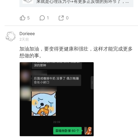
来就是心理压力小+有更多正反馈的剪环节了，今
天的我可太棒了！ 为了早睡，今天可以不剪，明
天以后再努力吧！💪
5
1
0
Dorieee
2天前
加油加油，要变得更健康和强壮，这样才能完成更多
想做的事。