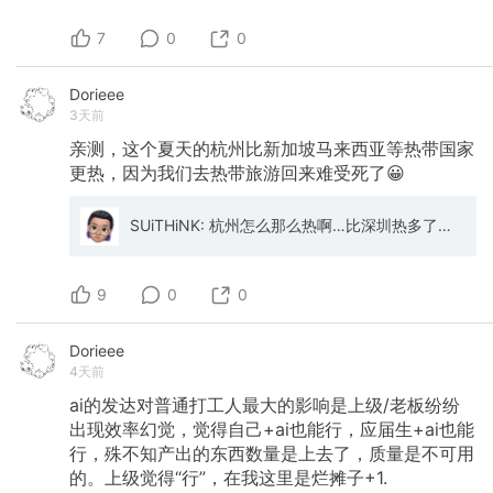
7
0
0
Dorieee
3天前
亲测，这个夏天的杭州比新加坡马来西亚等热带国家
更热，因为我们去热带旅游回来难受死了😀
SUiTHiNK: 杭州怎么那么热啊…比深圳热多了…
9
0
0
Dorieee
4天前
ai的发达对普通打工人最大的影响是上级/老板纷纷
出现效率幻觉，觉得自己+ai也能行，应届生+ai也能
行，殊不知产出的东西数量是上去了，质量是不可用
的。上级觉得“行”，在我这里是烂摊子+1.