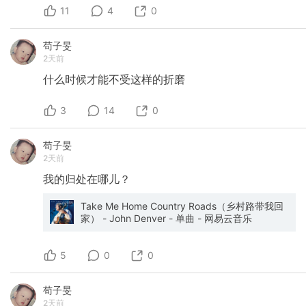
11
4
0
苟子旻
2天前
什么时候才能不受这样的折磨
3
14
0
苟子旻
2天前
我的归处在哪儿？
Take Me Home Country Roads（乡村路带我回
家） - John Denver - 单曲 - 网易云音乐
5
0
0
苟子旻
2天前