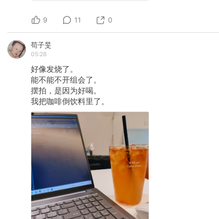
9
11
0
苟子旻
05:28
好像发烧了。
能不能不开组会了。
摆拍，是因为好喝。
我把咖啡倒饮料里了。