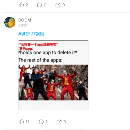
2
0
0
DOOM-
6年前
#逛逛即刻镇
11
1
0