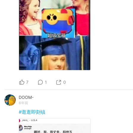
7
1
0
DOOM-
6年前
#逛逛即刻镇