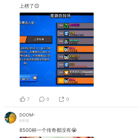
上榜了😊
7
0
0
DOOM-
6年前
8500杯一个传奇都没有😭