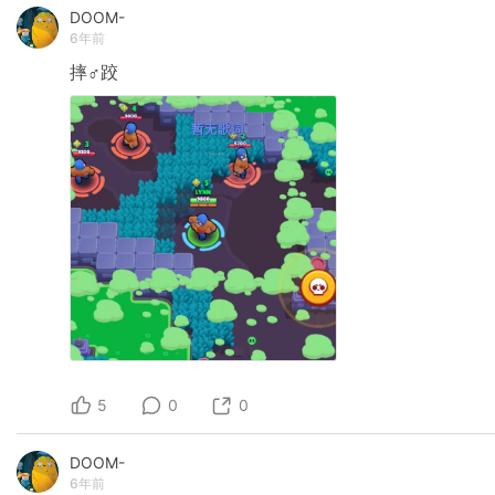
DOOM-
6年前
摔♂跤
5
0
0
DOOM-
6年前