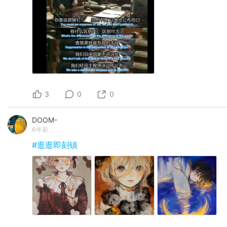
3
0
0
DOOM-
6年前
#逛逛即刻镇