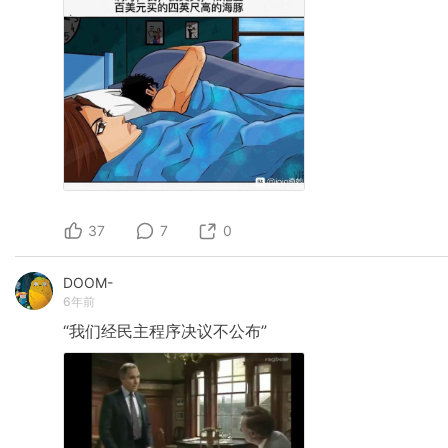
37
7
0
DOOM-
6年前
“我们经民主程序决议不公布”