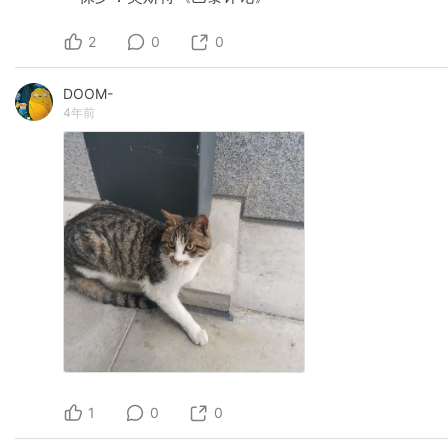
2
0
0
DOOM-
4年前
1
0
0