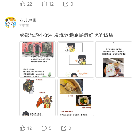
22
12
0
四月声画
7年前
成都旅游小记4_发现这趟旅游最好吃的饭店
12
5
0