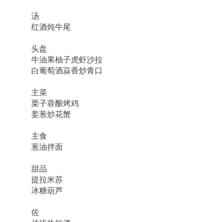
汤
红酒炖牛尾
头盘
牛油果柚子虎虾沙拉
白葡萄酒蒜香炒青口
主菜
栗子蓉酿烤鸡
姜葱炒花蟹
主食
葱油拌面
甜品
提拉米苏
冰糖葫芦
佐