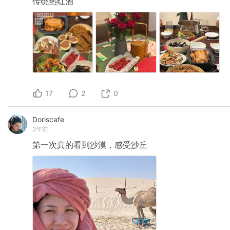
传统热红酒
17
2
0
Doriscafe
2年前
第一次真的看到沙漠，感受沙丘