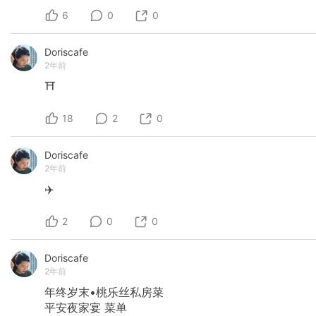
6
0
0
Doriscafe
2年前
⛩️
18
2
0
Doriscafe
2年前
✈️
2
0
0
Doriscafe
2年前
年终岁末•桃乐丝私房菜
平安夜家宴
菜单