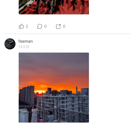
2
0
0
feeman
14天前