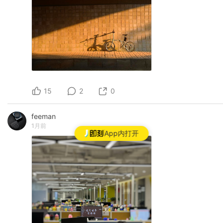
15
2
0
feeman
1月前
App内打开