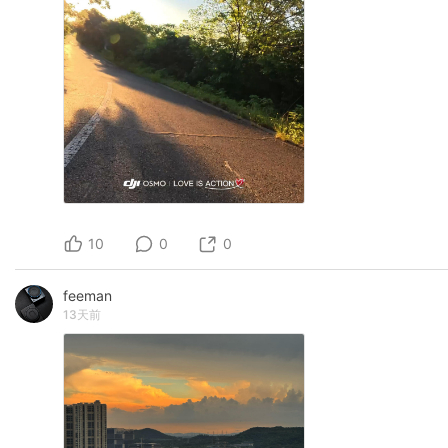
10
0
0
feeman
13天前