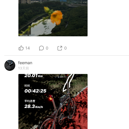
14
0
0
feeman
13天前