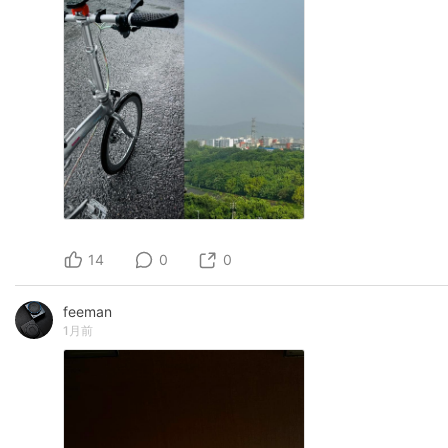
14
0
0
feeman
1月前