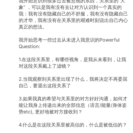
我开始意识到很多过去被忽视的东西，关系里的“大
象”
，可以是我有没有去让对方认识到一个真实的
我：我有没有隐藏自己的不舒服，我有没有隐藏自己
的才华，我有没有在关系里的艰难时刻说出自己内心
真正的想法。
我开始思考一些过去从未进入我意识的Powerful
Question:
1.在这段关系里，有哪些视角，是我从未看到，让我
对这段关系戴上了滤镜？
2.当我观察到关系里出现了什么，我将决定不再委屈
自己，要退出这段关系了
3.如果我真的希望与关系里的对方好好沟通，如何才
能让我身上传递出来的全部信息（语言/能量/身体姿
势etc),
更好地被对方接收到？
4.什么是在这段关系里被高估的，什么是被低估的？