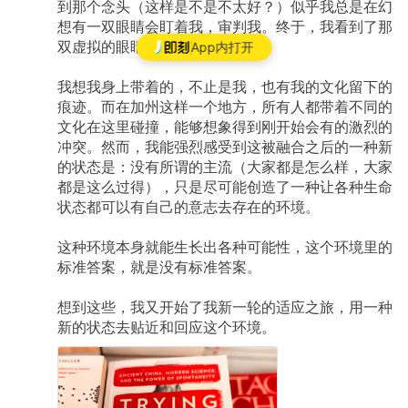
到那个念头（这样是不是不太好？）似乎我总是在幻
想有一双眼睛会盯着我，审判我。终于，我看到了那
双虚拟的眼睛！好可怕。
App内打开
我想我身上带着的，不止是我，也有我的文化留下的
痕迹。而在加州这样一个地方，所有人都带着不同的
文化在这里碰撞，能够想象得到刚开始会有的激烈的
冲突。然而，我能强烈感受到这被融合之后的一种新
的状态是：没有所谓的主流（大家都是怎么样，大家
都是这么过得），只是尽可能创造了一种让各种生命
状态都可以有自己的意志去存在的环境。
这种环境本身就能生长出各种可能性，这个环境里的
标准答案，就是没有标准答案。
想到这些，我又开始了我新一轮的适应之旅，用一种
新的状态去贴近和回应这个环境。