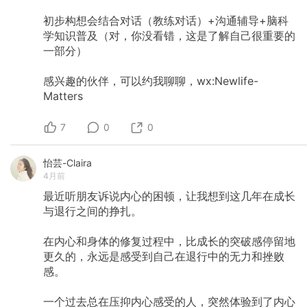
初步构想会结合对话（教练对话）+沟通辅导+脑科
学知识普及（对，你没看错，这是了解自己很重要的
一部分）
感兴趣的伙伴，可以约我聊聊，wx:Newlife-
Matters
7
0
0
怡芸-Claira
4月前
最近听朋友诉说内心的困顿，让我想到这几年在成长
与退行之间的挣扎。
在内心和身体的修复过程中，比成长的突破感停留地
更久的，永远是感受到自己在退行中的无力和挫败
感。
一个过去总在压抑内心感受的人，突然体验到了内心