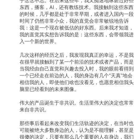
子念念不忘。在后来这些年，我又痴迷地琢磨过好些
东西，播客，AI，还有教练技术。我接触到这些东西
的时候，几乎都是处于非常早期，或者进入国内一段
时间了仍然非常小众，我的直觉会非常敏锐地告诉
我：这是一个现在被低估的好东西。后来我才知道，
我的直觉其实想告诉我的是：这些东西，会带领我进
入一个新的世界。
几次这样的经历之后，我发现我真正的幸运，不是我
在很早就接触到了某一个前沿的技术或者产品，而是
当我经由自己直觉和兴趣去投入时，我的眼前看得到
一个已经走在前边的人，我的身边有几个“天真”地会
相信我的人，即使他们啥也没看见，也愿意相信我头
脑里已经看到的未来图像。
伟大的产品诞生于非共识。生活里伟大的决定也常常
来自非共识。
那些事后看起来改变我们生活轨迹的决定，在当时也
可能被绝大多数身边的人，认为是不能理解，甚至是
很傻的决定，只要有那么几个重要的人在身边，我们