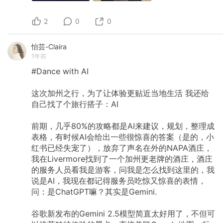
2
0
0
怡芸-Claira
1年前
#Dance
with
AI
这次加州之行，为了让体验更贴近当地生活
我还给
自己找了个旅行搭子：AI
前期，几乎80%的攻略都是AI来建议，规划，整理成
表格，有时候AI会给出一些很惊喜的答案（是的，小
红书已经失宠了），放弃了声名在外的NAPA酒庄，
我在Livermore找到了一个加州更老牌的酒庄，酒庄
的服务人员看我是游客，问我是怎么找到这里的，我
说是AI，我现在都记得服务员吃惊又惊喜的表情，
问：是ChatGPT嘛？其实是Gemini.
谷歌新发布的Gemini
2.5模型简直太好用了，不但可