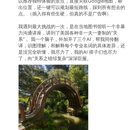
以推荐独特体验的景点，直接关联Google地图，标
出位置，还一键可以规划最短路线，踩到所有想去的
点。（插入得有些生硬，但真的不是广告啊）
我遇到最大挑战的一次，是在当地图书馆听一个非暴
力沟通讲座，讲到了美国各种非一夫一妻制的“关
系”，
我一个脑子，外加开了三个AI，帮我同传翻
译，识图理解，和解释每个专业名词的具体差异，还
是没完全听懂，我尽力了，我的AI
搭子们也尽力
了，向“关系之错综复杂”深深臣服。