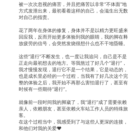
被一次次忽视的痛苦，并且把痛苦以非常“不体面”地
方式发泄出来，最初看着这样的自己，会滋生出无数
对自己的指责。
花了两年在身体的修复，身体并不是以精力更旺盛来
回应我，反而开始更多体验到我的眼睛，我的脚在释
放疲劳的信号，会突然发烧很想什么也不干地昏睡。
这些“退行”不断发生，也一度让我追问，自己是不是
正走向最初想去的地方。等我熬过了好几个“退行”，
我才慢慢发现，退行它不是一个结果，它是动态的，
也是成长里必经的一个过程，当我有了好几次这个完
整的体验之后，我开始不再那么害怕退行了，甚至有
时候有一些期待“退行”。
就像前一段时间我的脚崴了，我“退行”成了需要依赖
亲人，依赖朋友，甚至依赖火车站工作人员的特殊旅
客。
在这个过程当中，我感受到了与这些人更深的连接，
和他们对我的关爱♥️