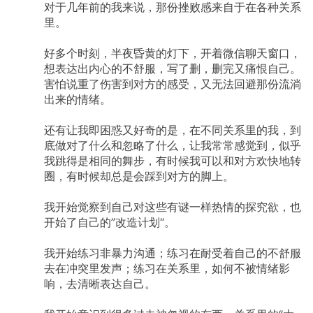
对于几年前的我来说，那份挫败感来自于在各种关系
里。
好多个时刻，半夜昏黄的灯下，开着微信聊天窗口，
想表达出内心的不舒服，写了删，删完又痛恨自己。
害怕说重了伤害到对方的感受，又无法回避那份流淌
出来的情绪。
还有让我即困惑又好奇的是，在不同关系里的我，到
底做对了什么和忽略了什么，让我常常感觉到，似乎
我跳得是相同的舞步，有时候我可以和对方欢快地转
圈，有时候却总是会踩到对方的脚上。
我开始觉察到自己对这些有谜一样热情的探究欲，也
开始了自己的”改造计划“。
我开始练习非暴力沟通；练习在耐受着自己的不舒服
去在冲突里发声；练习在关系里，如何不被情绪影
响，去清晰表达自己。