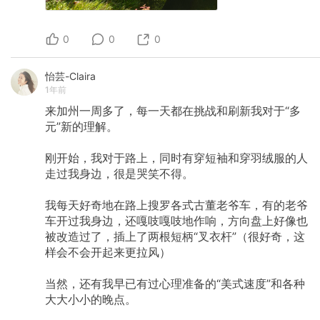
0
0
0
怡芸-Claira
1年前
来加州一周多了，每一天都在挑战和刷新我对于“多
元”新的理解。
刚开始，我对于路上，同时有穿短袖和穿羽绒服的人
走过我身边，很是哭笑不得。
我每天好奇地在路上搜罗各式古董老爷车，有的老爷
车开过我身边，还嘎吱嘎吱地作响，方向盘上好像也
被改造过了，插上了两根短柄“叉衣杆”（很好奇，这
样会不会开起来更拉风）
当然，还有我早已有过心理准备的“美式速度”和各种
大大小小的晚点。