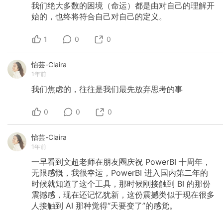
我们绝大多数的困境（命运）都是由对自己的理解开
始的，也终将符合自己对自己的定义。
1
0
0
怡芸-Claira
1年前
我们焦虑的，往往是我们最先放弃思考的事
0
0
0
怡芸-Claira
1年前
一早看到文超老师在朋友圈庆祝
PowerBI
十周年，
无限感慨，我很幸运，PowerBI
进入国内第二年的
时候就知道了这个工具，那时候刚接触到
BI
的那份
震撼感，现在还记忆犹新，这份震撼类似于现在很多
人接触到
AI
那种觉得“天要变了”的感觉。