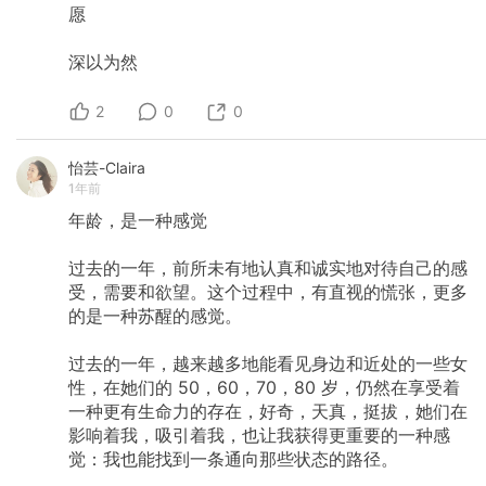
愿
深以为然
2
0
0
怡芸-Claira
1年前
年龄，是一种感觉
​过去的一年，前所未有地认真和诚实地对待自己的感
受，需要和欲望。这个过程中，有直视的慌张，更多
的是一种苏醒的感觉。
过去的一年，越来越多地能看见身边和近处的一些女
性，在她们的
50，60，70，80
岁，仍然在享受着
一种更有生命力的存在，好奇，天真，挺拔，她们在
影响着我，吸引着我，也让我获得更重要的一种感
觉：我也能找到一条通向那些状态的路径。