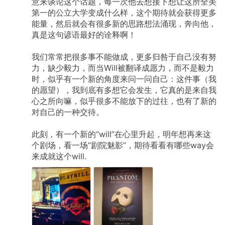
意来谈论这个话题，每一次他去想接下想让这所全美
第一的公立大学变成什么样，这个期待就会获得更多
能量，然后就会有很多新的思路想法涌现，奔向他，
真是这句谚语最好的诠释啊！
我们常常把很多事不能做成，更多归咎于自己没有努
力，缺少毅力，而当Will被翻译成愿力，而不是毅力
时，似乎有一个新的角度来问一问自己：这件事（我
的愿望），我到底有多想它会发生，它真的是来自我
心之所向嘛，似乎很多不能放下的过往，也有了新的
对自己的一种交待。
此刻，有一个新的“will”在心里升起，明年想再来这
个剧场，看一场“剧院魅影”，期待看看有哪些way会
来成就这个will.