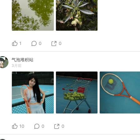
1
0
0
气泡堆积站
3月前
10
0
0