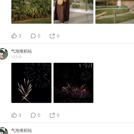
3
0
0
气泡堆积站
12天前
3
0
0
气泡堆积站