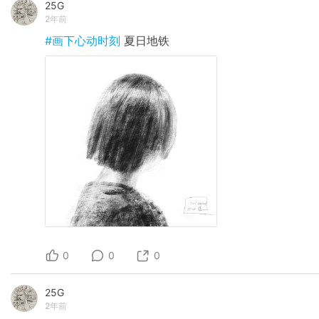
25G
2年前
#画下心动时刻
夏日地铁
0
0
0
25G
2年前