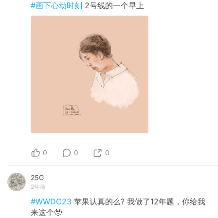
#画下心动时刻
2号线的一个早上
0
0
0
25G
2年前
#WWDC23
苹果认真的么? 我做了12年题，你给我
来这个🥹