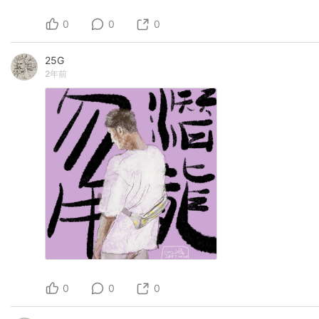
0
0
0
25G
2年前
0
0
0