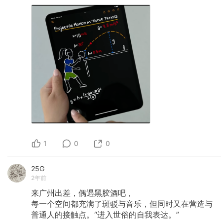
1
0
0
25G
2年前
来广州出差，偶遇黑胶酒吧，
每一个空间都充满了斑驳与音乐，但同时又在营造与
普通人的接触点。“进入世俗的自我表达。”