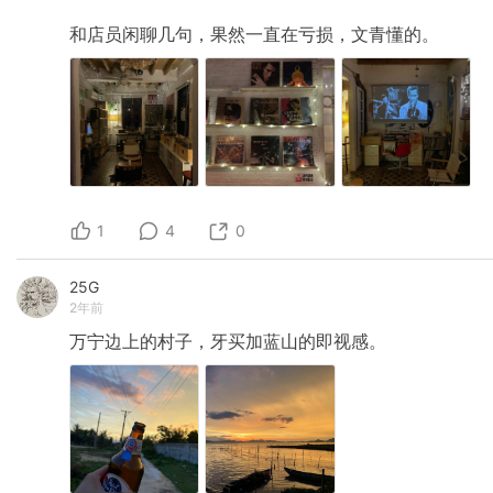
和店员闲聊几句，果然一直在亏损，文青懂的。
1
4
0
25G
2年前
万宁边上的村子，牙买加蓝山的即视感。