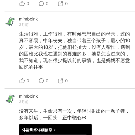
0
0
0
mimboink
3月前
生活很难，工作很难，有时候想想自己的母亲，过的
真不容易，中年丧夫，独自带着三个孩子，最小的10
岁，最大的18岁，把他们拉扯大，没有人帮忙，遇到
的困难比我现在遇到的要难的多，她是怎么过来的，
我不知道，现在很少提以前的事情，也是妈妈不愿意
回忆的往事
0
0
0
mimboink
3月前
没有来生，生命只有一次，年轻时射出的一颗子弹，
多年以后，一回头，正中靶心🎯