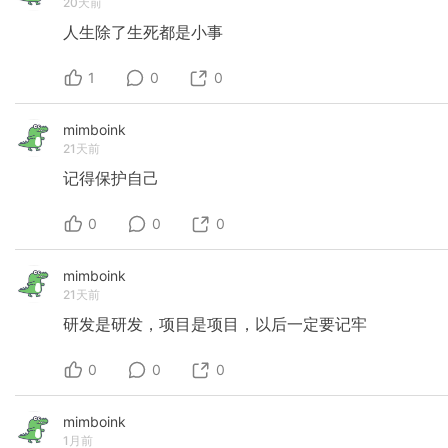
20天前
人生除了生死都是小事
1
0
0
mimboink
21天前
记得保护自己
0
0
0
mimboink
21天前
研发是研发，项目是项目，以后一定要记牢
0
0
0
mimboink
1月前