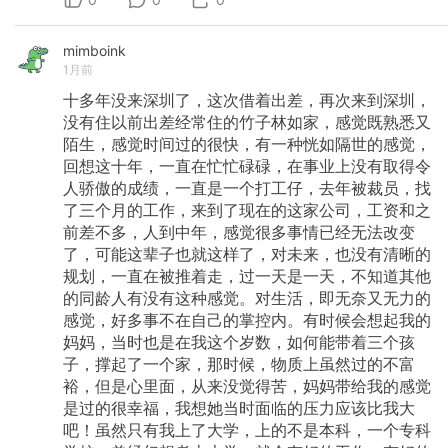
mimboink
1月前
十多年没来深圳了，这次借着出差，再次来到深圳，
没有住以前出差经常住的竹子林如家，感觉既熟悉又
陌生，感觉时间过的很快，有一种恍如隔世的感觉，
回想这十年，一直在忙忙碌碌，在事业上没有取得令
人骄傲的成绩，一直是一个打工仔，去年被裁员，找
了三个月的工作，来到了现在的这家公司，工资和之
前差不多，人到中年，感觉很多事情已经无法改变
了，可能这辈子也就这样了，对未来，也没有清晰的
规划，一直在被推着走，过一天是一天，不知道其他
的同龄人有没有这种感觉。对生活，即无奈又无力的
感觉，好多事不在自己的掌控内。有时候会想起我的
妈妈，当时也是在我这个岁数，如何能带着三个孩
子，撑起了一个家，那时候，物质上虽然过的不富
裕，但是心里面，从来没觉得苦，妈妈带给我的感觉
是过的很幸福，我想她当时面临的压力应该比我大
吧！虽然只有我上了大学，上的不是本科，一个专科