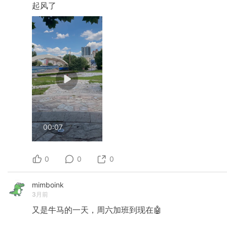
起风了
00:07
0
0
0
mimboink
3月前
又是牛马的一天，周六加班到现在🤖