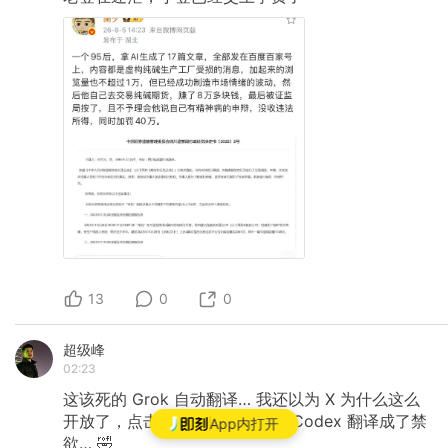
13
0
0
超级峰
02:23
这该死的
Grok
自动翻译…
我还以为
X
为什么这么
开放了，点击查看原文，原来把
Codex
翻译成了禁
App内打开
欲…
🤣