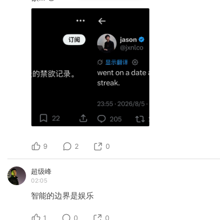
9
2
0
超级峰
02:05
智能的边界是娱乐
1
0
0