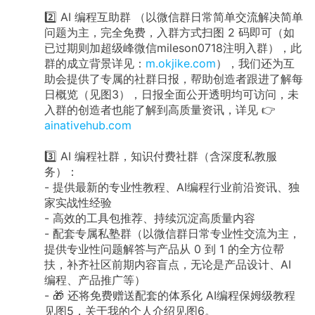
2️⃣ AI 编程互助群 （以微信群日常简单交流解决简单
问题为主，完全免费，入群方式扫图 2 码即可（如
已过期则加超级峰微信mileson0718注明入群），此
群的成立背景详见：
m.okjike.com
），我们还为互
助会提供了专属的社群日报，帮助创造者跟进了解每
日概览（见图3），日报全面公开透明均可访问，未
入群的创造者也能了解到高质量资讯，详见 👉
ainativehub.com
3️⃣ AI 编程社群，知识付费社群（含深度私教服
务）：
- 提供最新的专业性教程、AI编程行业前沿资讯、独
家实战性经验
- 高效的工具包推荐、持续沉淀高质量内容
- 配套专属私塾群（以微信群日常专业性交流为主，
提供专业性问题解答与产品从 0 到 1 的全方位帮
扶，补齐社区前期内容盲点，无论是产品设计、AI
编程、产品推广等）
- 🎁 还将免费赠送配套的体系化 AI编程保姆级教程
见图5，关于我的个人介绍见图6。