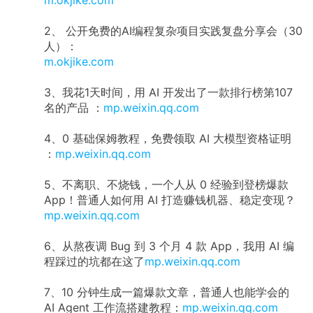
m.okjike.com
2、 公开免费的AI编程复杂项目实践复盘分享会（30
人）：
m.okjike.com
3、我花1天时间，用 AI 开发出了一款排行榜第107
名的产品 ：
mp.weixin.qq.com
4、0 基础保姆教程，免费领取 AI 大模型资格证明
：
mp.weixin.qq.com
5、不离职、不烧钱，一个人从 0 经验到登榜爆款
App！普通人如何用 AI 打造赚钱机器、稳定变现？
mp.weixin.qq.com
6、从熬夜调 Bug 到 3 个月 4 款 App，我用 AI 编
程踩过的坑都在这了
mp.weixin.qq.com
7、10 分钟生成一篇爆款文章，普通人也能学会的
AI Agent 工作流搭建教程：
mp.weixin.qq.com