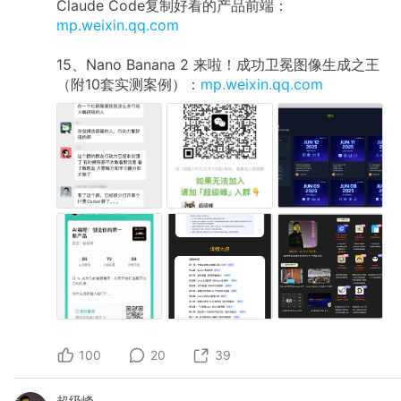
Claude Code复制好看的产品前端：
mp.weixin.qq.com
15、Nano Banana 2 来啦！成功卫冕图像生成之王
（附10套实测案例）：
mp.weixin.qq.com
100
20
39
超级峰