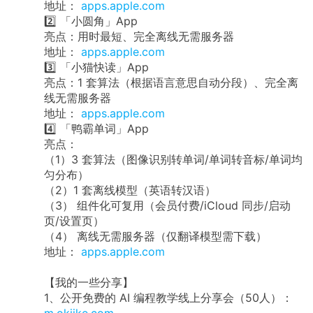
地址：
apps.apple.com
2️⃣ 「小圆角」App
亮点：用时最短、完全离线无需服务器
地址：
apps.apple.com
3️⃣ 「小猫快读」App
亮点：1 套算法（根据语言意思自动分段）、完全离
线无需服务器
地址：
apps.apple.com
4️⃣ 「鸭霸单词」App
亮点：
（1）3 套算法（图像识别转单词/单词转音标/单词均
匀分布）
（2）1 套离线模型（英语转汉语）
（3） 组件化可复用（会员付费/iCloud 同步/启动
页/设置页）
（4） 离线无需服务器（仅翻译模型需下载）
地址：
apps.apple.com
【我的一些分享】
1、公开免费的 AI 编程教学线上分享会（50人）：