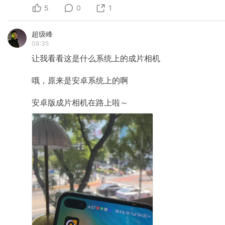
5
0
1
超级峰
08:35
让我看看这是什么系统上的成片相机
哦，原来是安卓系统上的啊
安卓版成片相机在路上啦～