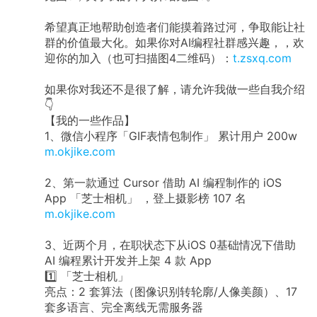
希望真正地帮助创造者们能摸着路过河，争取能让社
群的价值最大化。如果你对AI编程社群感兴趣，，欢
迎你的加入（也可扫描图4二维码）：
t.zsxq.com
如果你对我还不是很了解，请允许我做一些自我介绍
👇
【我的一些作品】
1、微信小程序「GIF表情包制作」 累计用户 200w
m.okjike.com
2、第一款通过 Cursor 借助 AI 编程制作的 iOS
App 「芝士相机」 ，登上摄影榜 107 名
m.okjike.com
3、近两个月，在职状态下从iOS 0基础情况下借助
AI 编程累计开发并上架 4 款 App
1️⃣ 「芝士相机」
亮点：2 套算法（图像识别转轮廓/人像美颜）、17
套多语言、完全离线无需服务器