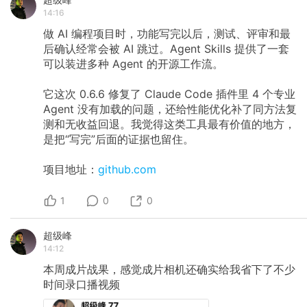
14:16
做 AI 编程项目时，功能写完以后，测试、评审和最
后确认经常会被 AI 跳过。Agent Skills 提供了一套
可以装进多种 Agent 的开源工作流。
它这次 0.6.6 修复了 Claude Code 插件里 4 个专业
Agent 没有加载的问题，还给性能优化补了同方法复
测和无收益回退。我觉得这类工具最有价值的地方，
是把“写完”后面的证据也留住。
项目地址：
github.com
1
0
0
超级峰
14:12
本周成片战果，感觉成片相机还确实给我省下了不少
时间录口播视频