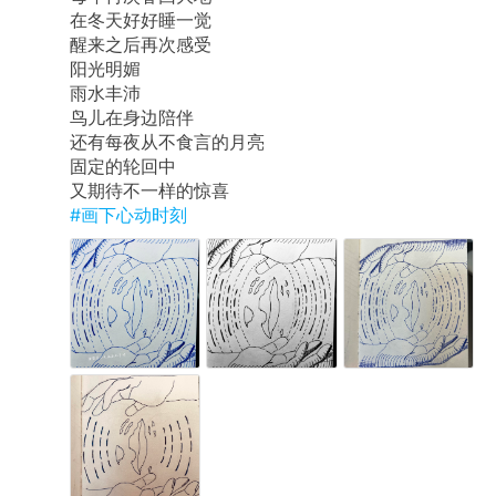
在冬天好好睡一觉
醒来之后再次感受
阳光明媚
雨水丰沛
鸟儿在身边陪伴
还有每夜从不食言的月亮
固定的轮回中
又期待不一样的惊喜
#画下心动时刻