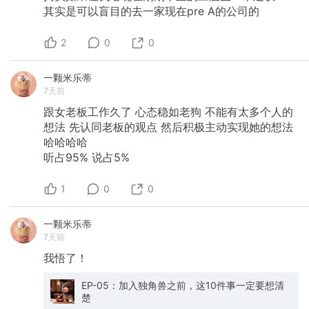
其实是可以盲目的去一家现在pre
A的公司的
2
0
0
一颗米乐蒂
7天前
跟女老板工作久了
心态稳如老狗
不能有太多个人的
想法
先认同老板的观点
然后积极主动实现她的想法
哈哈哈哈
听占95%
说占5%
1
0
0
一颗米乐蒂
7天前
我悟了！
EP-05：加入独角兽之前，这10件事一定要想清
楚