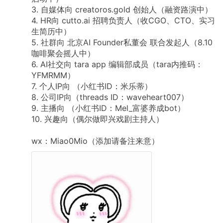
3.
自媒体向
creatoros.gold
创始人（融资路演中）
4.
HR向
cutto.ai
招聘负责人（收CGO、CTO、实习
生简历中）
5.
社群向
北京AI
Founder私董会
联合发起人（8.10
咖啡聚会摇人中）
6.
AI社交向
tara
app
编辑部成员（tara内推码：
YFMRMM）
7.
个人IP向
（小红书ID：米乐蒂）
8.
公司IP向（threads
ID：waveheart007）
9.
主播向
（小红书ID：Mel_富婆养成bot）
10.
兴趣向（偶尔做即兴戏剧主持人）
wx：Miao0Mio（添加请备注来意）