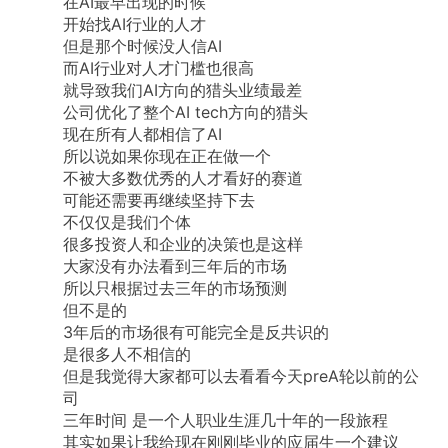
在AI最早出现的时候
开始找AI行业的人才
但是那个时候没人信AI
而AI行业对人才门槛也很高
就导致我们AI方向的猎头业绩最差
公司优化了整个AI
tech方向的猎头
现在所有人都相信了AI
所以说如果你现在正在做一个
不被大多数优秀的人才看好的赛道
可能还需要再继续坚持下去
不仅仅是我们个体
很多投资人和企业的决策也是这样
大家没有办法看到三年后的市场
所以只根据过去三年的市场预测
但不是的
3年后的市场很有可能完全是反共识的
是很多人不相信的
但是我觉得大家都可以去看看今天preA轮以前的公
司
三年时间
是一个人职业生涯几十年的一段旅程
其实如果让我给现在刚刚毕业的应届生一个建议