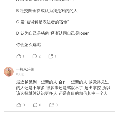
B
社交圈全换成认为我是对的的人
C
发“被误解是表达者的宿命”
D
认为自己是错的
逐渐认同自己是loser
你会怎么选呢
1
2
1
一颗米乐蒂
8天前
最近越见到一些新的人
合作一些新的人
越觉得见过
的人还是不够多
很多事还是驾驭不了
超出掌控
所以
该选择继续认识更多人
还是盲目的相信其中一个人
0
0
0