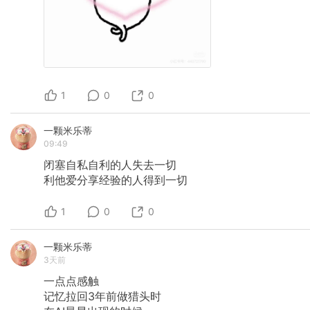
1
0
0
一颗米乐蒂
09:49
闭塞自私自利的人失去一切
利他爱分享经验的人得到一切
1
0
0
一颗米乐蒂
3天前
一点点感触
记忆拉回3年前做猎头时