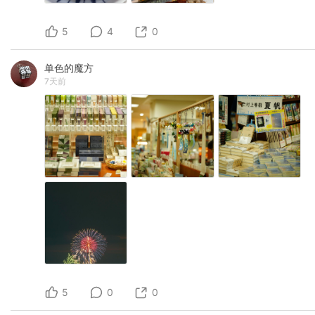
5
4
0
单色的魔方
7天前
5
0
0