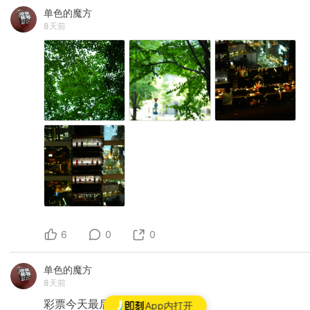
单色的魔方
8天前
6
0
0
单色的魔方
8天前
彩票今天最后一天
App内打开