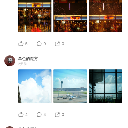
5
0
0
单色的魔方
2天前
4
4
0