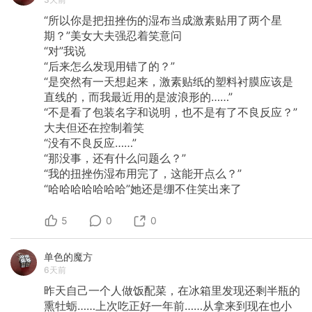
“所以你是把扭挫伤的湿布当成激素贴用了两个星
期？”美女大夫强忍着笑意问
“对”我说
“后来怎么发现用错了的？”
“是突然有一天想起来，激素贴纸的塑料衬膜应该是
直线的，而我最近用的是波浪形的……”
“不是看了包装名字和说明，也不是有了不良反应？”
大夫但还在控制着笑
“没有不良反应……”
“那没事，还有什么问题么？”
“我的扭挫伤湿布用完了，这能开点么？”
“哈哈哈哈哈哈哈”她还是绷不住笑出来了
5
0
0
单色的魔方
6天前
昨天自己一个人做饭配菜，在冰箱里发现还剩半瓶的
熏牡蛎……上次吃正好一年前……从拿来到现在也小