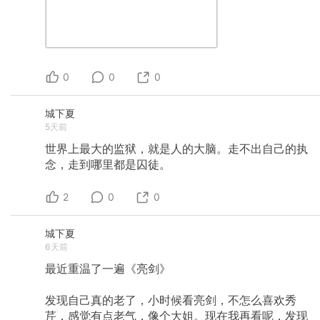
0
0
0
城下夏
5天前
世界上最大的监狱，就是人的大脑。走不出自己的执
念，走到哪里都是囚徒。
2
0
0
城下夏
6天前
最近重温了一遍《亮剑》
发现自己真的老了，小时候看亮剑，不怎么喜欢秀
芹，感觉有点老气，像个大姐。现在我再看呢，发现