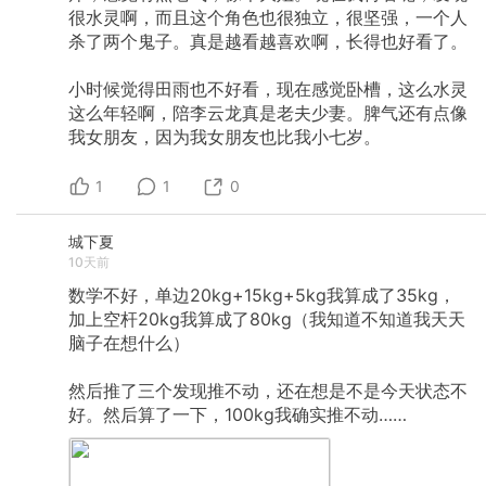
很水灵啊，而且这个角色也很独立，很坚强，一个人
杀了两个鬼子。真是越看越喜欢啊，长得也好看了。
小时候觉得田雨也不好看，现在感觉卧槽，这么水灵
这么年轻啊，陪李云龙真是老夫少妻。脾气还有点像
我女朋友，因为我女朋友也比我小七岁。
1
1
0
城下夏
10天前
数学不好，单边20kg+15kg+5kg我算成了35kg，
加上空杆20kg我算成了80kg（我知道不知道我天天
脑子在想什么）
然后推了三个发现推不动，还在想是不是今天状态不
好。然后算了一下，100kg我确实推不动……