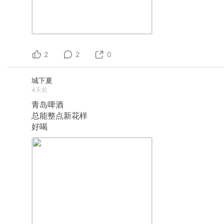
2
2
0
城下夏
4天前
青岛啤酒
总能整点新花样
好喝