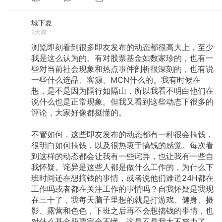
城下夏
2天前
浏览即刻看到很多即友发布的动态都很高大上，至少
我是这么认为的。有对股票基金如数家珍的，也有一
些对当前社会现象和热点事件剖析很深刻的，也有说
一些什么选品、客源、MCN什么的。我有时候在
想，是不是因为隔行如隔山，所以我看不明白他们在
说什么也是正常现象。但我又看到这些动态下很多的
评论，大家好像都挺懂的。
不管如何，这些即友发布的动态都有一种很会搞钱，
很明白如何搞钱，以及很热衷于搞钱的感觉。每次看
到这样的动态都会让我有一些诧异，也让我有一些自
我怀疑。诧异是这些人都是做什么工作的，为什么下
班时间还在想搞钱的事情，或者说他们难道24H都在
工作吗或者都在关注工作的事情吗？自我怀疑是我现
在三十了，我每天脑子里想的就是打游戏、健身、摄
影、露营和色色，下班之后再不会想搞钱的事情，也
对什么基金股票完全不懂，这是不是我太不努力了，