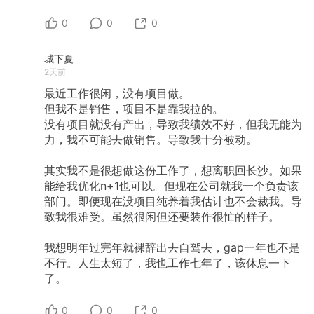
0
0
0
城下夏
2天前
最近工作很闲，没有项目做。
但我不是销售，项目不是靠我拉的。
没有项目就没有产出，导致我绩效不好，但我无能为
力，我不可能去做销售。导致我十分被动。
其实我不是很想做这份工作了，想离职回长沙。如果
能给我优化n+1也可以。但现在公司就我一个负责该
部门。即便现在没项目纯养着我估计也不会裁我。导
致我很难受。虽然很闲但还要装作很忙的样子。
我想明年过完年就裸辞出去自驾去，gap一年也不是
不行。人生太短了，我也工作七年了，该休息一下
了。
0
0
0