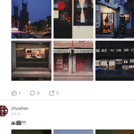
1
0
0
zhusihan
4年前
🌆🏙️🌁