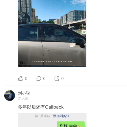
0
0
0
刘小聪
21天前
多年以后还有Callback