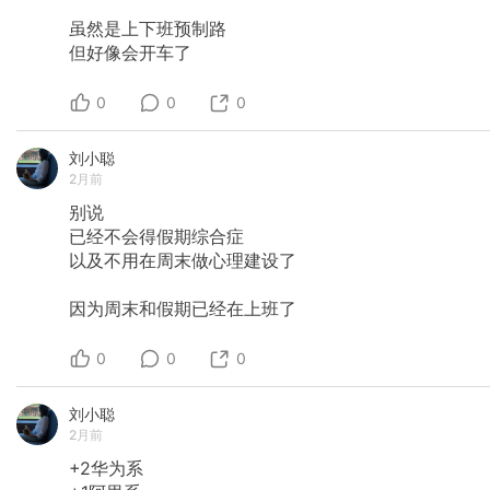
虽然是上下班预制路
但好像会开车了
0
0
0
刘小聪
2月前
别说
已经不会得假期综合症
以及不用在周末做心理建设了
因为周末和假期已经在上班了
0
0
0
刘小聪
2月前
+2华为系