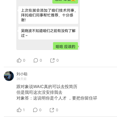
0
0
0
刘小聪
26天前
跟对象说WAIC真的可以去投简历
但是我司这次没安排我去
对象答：这说明你是个人才
，要把你留住🤣
1
0
0