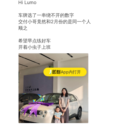
Hi
Lumo
车牌选了一串绕不开的数字
交付小哥竟然和2月份的是同一个人
顺之
希望早点练好车
开着小虫子上班
App内打开