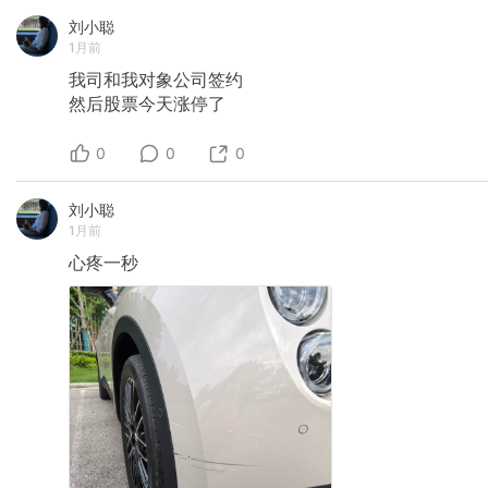
刘小聪
1月前
我司和我对象公司签约
然后股票今天涨停了
0
0
0
刘小聪
1月前
心疼一秒