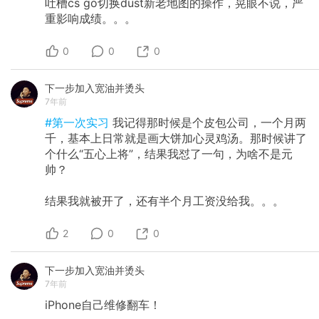
吐槽cs
go切换dust新老地图的操作，晃眼不说，严
重影响成绩。。。
0
0
0
下一步加入宽油并烫头
7年前
#第一次实习
我记得那时候是个皮包公司，一个月两
千，基本上日常就是画大饼加心灵鸡汤。那时候讲了
个什么“五心上将”，结果我怼了一句，为啥不是元
帅？
结果我就被开了，还有半个月工资没给我。。。
2
0
0
下一步加入宽油并烫头
7年前
iPhone自己维修翻车！