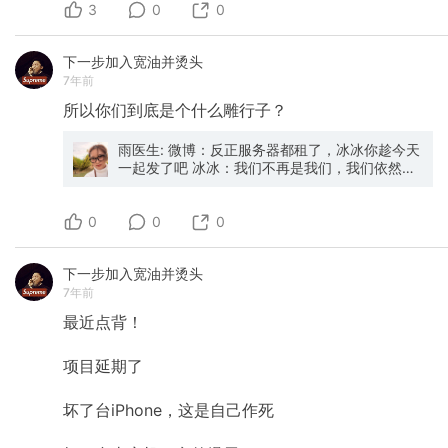
3
0
0
下一步加入宽油并烫头
7年前
所以你们到底是个什么雕行子？
雨医生: 微博：反正服务器都租了，冰冰你趁今天
一起发了吧 冰冰：我们不再是我们，我们依然是
我们。 #范冰冰李晨分手
0
0
0
下一步加入宽油并烫头
7年前
最近点背！
项目延期了
坏了台iPhone，这是自己作死