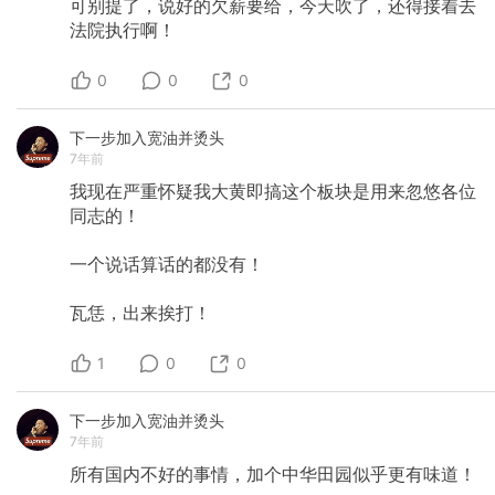
可别提了，说好的欠薪要给，今天吹了，还得接着去
法院执行啊！
0
0
0
下一步加入宽油并烫头
7年前
我现在严重怀疑我大黄即搞这个板块是用来忽悠各位
同志的！
一个说话算话的都没有！
瓦恁，出来挨打！
1
0
0
下一步加入宽油并烫头
7年前
所有国内不好的事情，加个中华田园似乎更有味道！