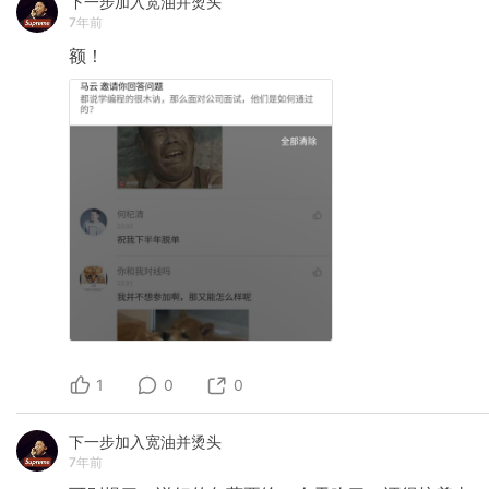
下一步加入宽油并烫头
7年前
额！
1
0
0
下一步加入宽油并烫头
7年前