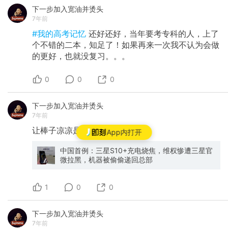
下一步加入宽油并烫头
7年前
#我的高考记忆
还好还好，当年要考专科的人，上了
个不错的二本，知足了！如果再来一次我不认为会做
的更好，也就没复习。。。
0
0
0
下一步加入宽油并烫头
7年前
让棒子凉凉是我们的责任
App内打开
中国首例：三星S10+充电烧焦，维权惨遭三星官
微拉黑，机器被偷偷递回总部
1
0
0
下一步加入宽油并烫头
7年前