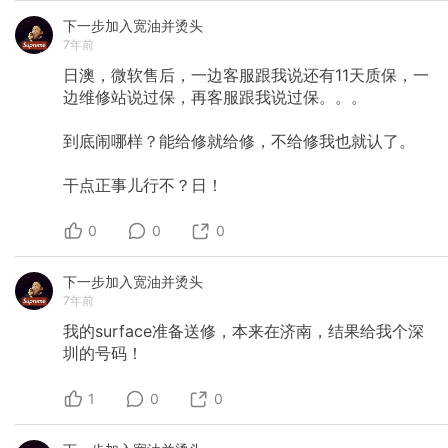
下一步加入宽油并烫头
7年前
日澳，微软售后，一边客服跟我说还有11天质保，一
边维修站说过保，再客服跟我说过保。。。
到底闹哪样？能给修就给修，不给修我也就认了。
干点正事儿行不？日！
0
0
0
下一步加入宽油并烫头
7年前
我的surface准备送修，本来在济南，结果给我个深
圳的号码！
1
0
0