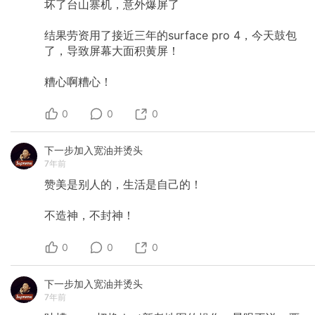
坏了台山寨机，意外爆屏了
结果劳资用了接近三年的surface
pro
4，今天鼓包
了，导致屏幕大面积黄屏！
糟心啊糟心！
0
0
0
下一步加入宽油并烫头
7年前
赞美是别人的，生活是自己的！
不造神，不封神！
0
0
0
下一步加入宽油并烫头
7年前