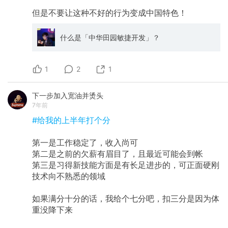
但是不要让这种不好的行为变成中国特色！
什么是「中华田园敏捷开发」？
1
2
1
下一步加入宽油并烫头
7年前
#给我的上半年打个分
第一是工作稳定了，收入尚可
第二是之前的欠薪有眉目了，且最近可能会到帐
第三是习得新技能方面是有长足进步的，可正面硬刚
技术向不熟悉的领域
如果满分十分的话，我给个七分吧，扣三分是因为体
重没降下来