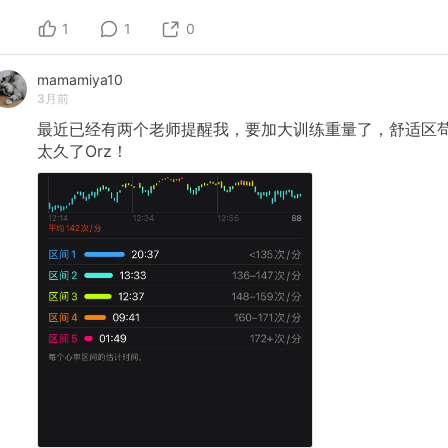
1
1
0
mamamiya10
3月前
最近已经有两个老师提醒我，要加大训练重量了，舒适区
太久了Orz！