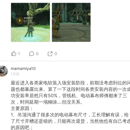
1
0
0
mamamiya10
1月前
最近进入各类家电软装入场安装阶段，前期没考虑到位的
题也都暴露出来。算了一下这段时间各类安装内容的一次
功安装率居然只有50%，管线机、电动幕布师傅都来了三
次，时间延期一塌糊涂....但没关系。
主要原因：
1、吊顶沟通了很多次的电动幕布尺寸，工长理解有误，给
了尺寸开槽还是错的，只能再次退货，当然他也有自己考
的原因吧；