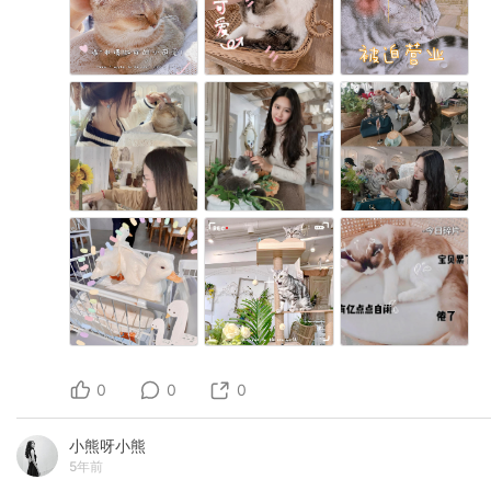
0
0
0
小熊呀小熊
5年前