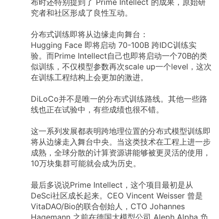
布时还特别提到了 Prime Intellect 的成果，原始研
究者和社区形成了良性互动。
分布式训练即将从边缘走向舞台：
Hugging Face 即将启动 70-100B 跨IDC训练实
验。而Prime Intellect自己也即将启动一个70B的类
似训练，不仅模型参数再次scale up一个level，这次
在训练工程结构上会更加的激进。
DiLoCo并不是唯一的分布式训练路线。其他一些路
线也正在试验中，有些成绩也很不错。
这一系列发展都表明跨地理位置的分布式模型训练即
将从边缘走入舞台中央。当这类技术在工程上进一步
成熟，全球分散的计算资源讲能够被更灵活的使用，
10万块集群可能就会成为历史。
最后多说说Prime Intellect，这个项目最初是从
DeSci社区成长起来。CEO Vincent Weisser 曾是
VitaDAO/Bio的联合创始人，CTO Johannes
Hagemann 之前在德国大模型公司 Aleph Alpha 负