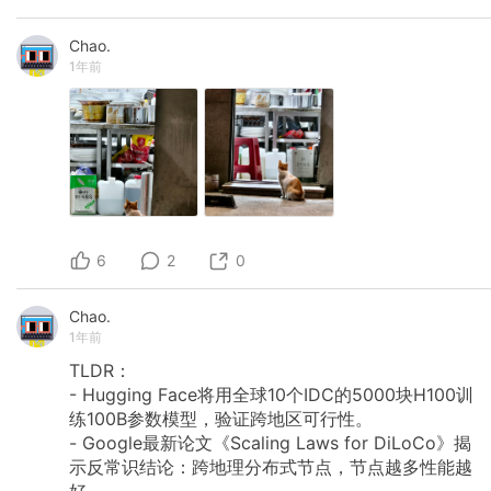
Chao.
1年前
6
2
0
Chao.
1年前
TLDR：
- Hugging Face将用全球10个IDC的5000块H100训
练100B参数模型，验证跨地区可行性。
- Google最新论文《Scaling Laws for DiLoCo》揭
示反常识结论：跨地理分布式节点，节点越多性能越
好。