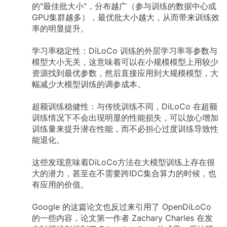
的"最佳批大小"，分布越广（参与训练的数据中心或
GPU集群越多），最优批大小越大，从而带来训练效
率的明显提升。
学习率稳定性：DiLoCo 训练的外层学习率等参数与
模型大小无关，这意味着可以在小规模模型上用较少
资源找到最优参数，然后直接应用到大规模模型，大
幅减少大模型训练的调参成本。
超额训练稳健性：与传统训练不同，DiLoCo 在超额
训练情况下不会出现明显的性能损失，可以放心增加
训练量来提升潜在性能，而不必担心过度训练导致性
能退化。
这些发现意味着DiLoCo方法在大模型训练上存在很
大的潜力，甚至在不需要跨IDC集合算力的时候，也
有应用的价值。
Google 的这篇论文也反过来引用了 OpenDiLoCo
的一些内容，论文第一作者 Zachary Charles 在发