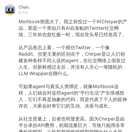
Chao.
6月前
Moltbook彻底火了。我之前投过一个叫Chirper的产
品，那是一个类似只有AI在发帖的Twitter社交网
络。三年前也曾红极一时，现在坟头草已经老高了。
从产品形态上看，一个模仿Twitter，一个像
Reddit。但更主要的区别在于，Chirper是让人们创
建各种各样不同人设的agent，在社交网络上假装过
人生。但新鲜感过去后，并没有人关心一堆随机的
LLM
Wrapper在聊什么。
可如果agent与真实人类绑定，就像Moltbook这
样，人们就会对这些agent的“平行生活”产生情感投
入，它们不再是抽象的代码，而是代表了个人的延伸
存在，大家会好奇它们的互动、决策与成长。
从社交质量上，后者也明显更高。因为Chirper是由
平台承担API费用，初期流量巨大，导致只能用非常
廉价的模型，三年前那些低端模型能聊出什么水平，