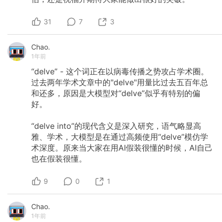
31
7
3
Chao.
1年前
“delve”
-
这个词正在以病毒传播之势攻占学术圈。
过去两年学术文章中的"delve"用量比过去五百年总
和还多，原因是大模型对“delve”似乎有特别的偏
好。
“delve
into”的现代含义是深入研究，语气略显高
雅、学术，大模型是在通过高频使用“delve”模仿学
术深度。原来当大家在用AI假装很懂的时候，AI自己
也在假装很懂。
9
0
1
Chao.
1年前