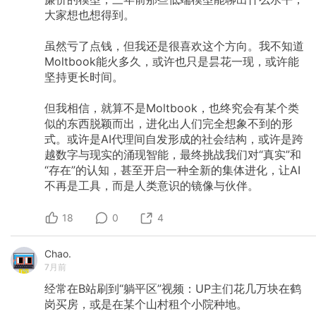
大家想也想得到。
虽然亏了点钱，但我还是很喜欢这个方向。我不知道
Moltbook能火多久，或许也只是昙花一现，或许能
坚持更长时间。
但我相信，就算不是Moltbook，也终究会有某个类
似的东西脱颖而出，进化出人们完全想象不到的形
式。或许是AI代理间自发形成的社会结构，或许是跨
越数字与现实的涌现智能，最终挑战我们对“真实”和
“存在”的认知，甚至开启一种全新的集体进化，让AI
不再是工具，而是人类意识的镜像与伙伴。
18
0
4
Chao.
7月前
经常在B站刷到“躺平区”视频：UP主们花几万块在鹤
岗买房，或是在某个山村租个小院种地。