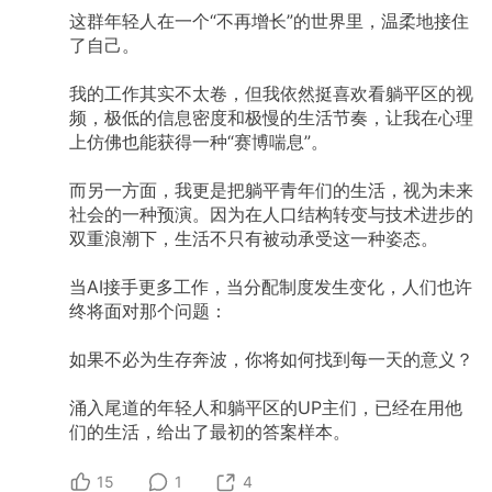
这群年轻人在一个“不再增长”的世界里，温柔地接住
了自己。
我的工作其实不太卷，但我依然挺喜欢看躺平区的视
频，极低的信息密度和极慢的生活节奏，让我在心理
上仿佛也能获得一种“赛博喘息”。
而另一方面，我更是把躺平青年们的生活，视为未来
社会的一种预演。因为在人口结构转变与技术进步的
双重浪潮下，生活不只有被动承受这一种姿态。
当AI接手更多工作，当分配制度发生变化，人们也许
终将面对那个问题：
如果不必为生存奔波，你将如何找到每一天的意义？
涌入尾道的年轻人和躺平区的UP主们，已经在用他
们的生活，给出了最初的答案样本。
15
1
4