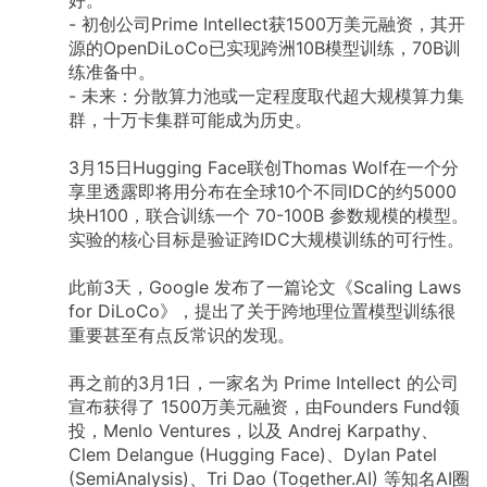
- 初创公司Prime Intellect获1500万美元融资，其开
源的OpenDiLoCo已实现跨洲10B模型训练，70B训
练准备中。
- 未来：分散算力池或一定程度取代超大规模算力集
群，十万卡集群可能成为历史。
3月15日Hugging Face联创Thomas Wolf在一个分
享里透露即将用分布在全球10个不同IDC的约5000
块H100，联合训练一个 70-100B 参数规模的模型。
实验的核心目标是验证跨IDC大规模训练的可行性。
此前3天，Google 发布了一篇论文《Scaling Laws
for DiLoCo》，提出了关于跨地理位置模型训练很
重要甚至有点反常识的发现。
再之前的3月1日，一家名为 Prime Intellect 的公司
宣布获得了 1500万美元融资，由Founders Fund领
投，Menlo Ventures，以及 Andrej Karpathy、
Clem Delangue (Hugging Face)、Dylan Patel
(SemiAnalysis)、Tri Dao (Together.AI) 等知名AI圈