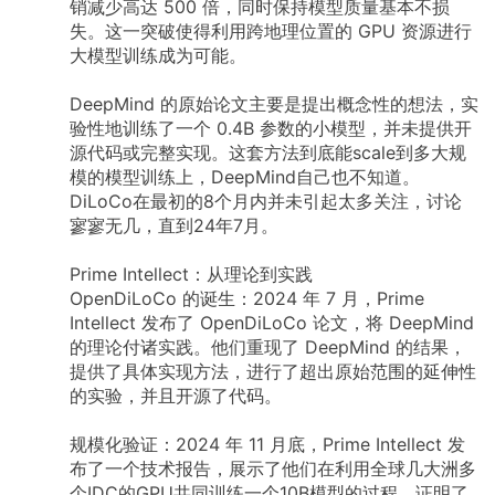
销减少高达 500 倍，同时保持模型质量基本不损
失。这一突破使得利用跨地理位置的 GPU 资源进行
大模型训练成为可能。
DeepMind 的原始论文主要是提出概念性的想法，实
验性地训练了一个 0.4B 参数的小模型，并未提供开
源代码或完整实现。这套方法到底能scale到多大规
模的模型训练上，DeepMind自己也不知道。
DiLoCo在最初的8个月内并未引起太多关注，讨论
寥寥无几，直到24年7月。
Prime Intellect：从理论到实践
OpenDiLoCo 的诞生：2024 年 7 月，Prime
Intellect 发布了 OpenDiLoCo 论文，将 DeepMind
的理论付诸实践。他们重现了 DeepMind 的结果，
提供了具体实现方法，进行了超出原始范围的延伸性
的实验，并且开源了代码。
规模化验证：2024 年 11 月底，Prime Intellect 发
布了一个技术报告，展示了他们在利用全球几大洲多
个IDC的GPU共同训练一个10B模型的过程，证明了