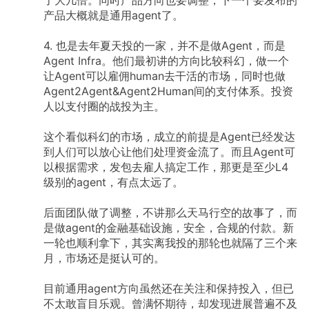
产品大概就是通用agent了。
4.
也是去年夏天投的一家，并不是做Agent，而是
Agent
Infra。他们最初讲的方向比较科幻，做一个
让Agent可以雇佣human去干活的市场，同时也做
Agent2Agent&Agent2Human间的支付体系。投资
人以支付圈的战投为主。
这个看似科幻的市场，成立的前提是Agent已经发达
到人们可以放心让他们处理资金流了。而且Agent可
以根据需求，发包去雇人搞定工作，那更是至少L4
级别的agent，有点太远了。
后面团队做了调整，不讲那么天马行空的故事了，而
是做agent的金融基础设施，安全，合规的付款。新
一轮也顺利拿下，其实离我投的那轮也就隔了三个来
月，市场还是挺认可的。
目前通用agent方向虽然还在关注和保持投入，但已
不太敢盲目乐观。曾满怀期待，却发现进展普遍不及