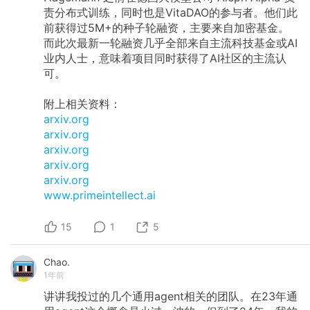
责分布式训练，同时也是VitaDAO的参与者。他们此
前获得过5M+的种子轮融资，主要来自加密基金。
而此次最新一轮融资几乎全部来自主流科技基金或AI
业内人士，意味着项目同时获得了AI社区的主流认
可。
附上相关资料：
arxiv.org
arxiv.org
arxiv.org
arxiv.org
arxiv.org
www.primeintellect.ai
15
1
5
Chao.
1年前
讲讲我投过的几个通用agent相关的团队。在23年通