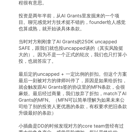
程很有意思。
投资是两年半前，从AI
Grants里发掘来的一个项
目。聊完感觉对方技术挺不错的，founder给人感觉
也算成熟，就开始谈具体条款。
当时对方刚刚拿了AI
Grants的250K
uncapped
SAFE，跟我们就也按uncapped谈的（其实风险挺
大的）。因为不是一个正式的轮次，我们也只打算小
投，也就答应了。
最后定的uncapped
+
一定比例的折扣。但这个方案
最后一刻被对方的律师叫停了，原因是如果给折扣，
就会触发跟AI
Grants签的协议里的MFN条款，会很
麻烦。最后经过商量，我们放弃了折扣，match了AI
Grants的MFN。（MFN可以简单理解为如果未来公
司给了别的投资人更优惠的条款，有权要求把旧条款
升级最好的条款）
小插曲是DD的时候发现对方的core
team曾经有过