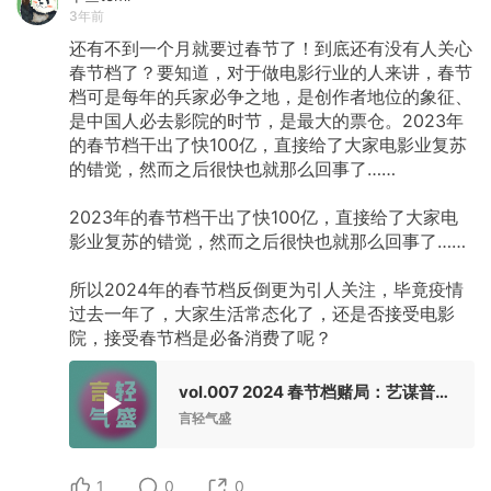
3年前
还有不到一个月就要过春节了！到底还有没有人关心
春节档了？要知道，对于做电影行业的人来讲，春节
档可是每年的兵家必争之地，是创作者地位的象征、
是中国人必去影院的时节，是最大的票仓。2023年
的春节档干出了快100亿，直接给了大家电影业复苏
的错觉，然而之后很快也就那么回事了……
2023年的春节档干出了快100亿，直接给了大家电
影业复苏的错觉，然而之后很快也就那么回事了……
所以2024年的春节档反倒更为引人关注，毕竟疫情
过去一年了，大家生活常态化了，还是否接受电影
院，接受春节档是必备消费了呢？
vol.007 2024 春节档赌局：艺谋普法 贾玲减肥 谁会是赢家？
言轻气盛
1
0
0