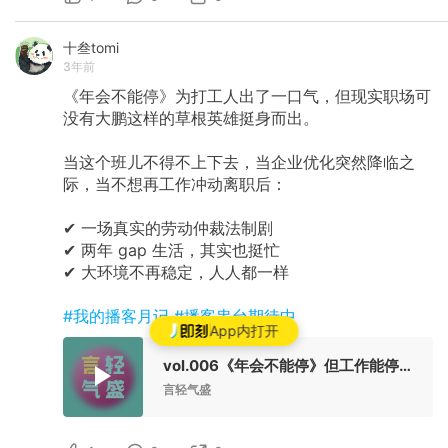
十叁tomi
3年前
《年会不能停》为打工人出了一口气，但现实职场可
没有大鹏这样的草根英雄挺身而出。
当这个班儿不得不上下去，当企业优化突然降临之
际，当不想再工作冲动离职后：
✔ 一场真实的劳动仲裁法制剧
✔ 两年 gap 生活，其实也挺忙
✔ 大环境不再稳定，人人都一样
#我的播客月记
#播客串台期待中
App内打开
vol.006《年会不能停》但工作能停吗？
言轻气盛