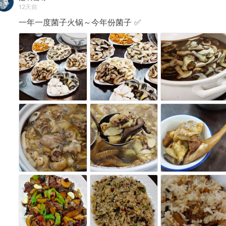
12天前
一年一度菌子火锅～今年份菌子
✅