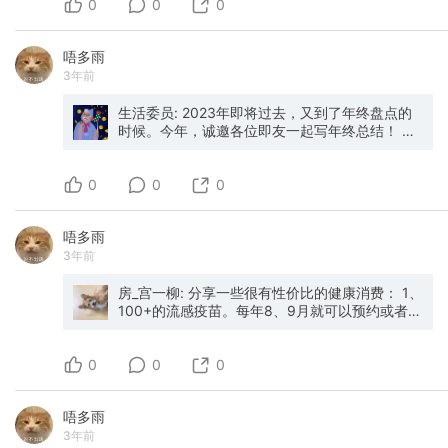
0
做的播客。半生活，半学术，很多心理困扰都被
使用的 app 1️⃣ notion 几乎所有计划、习惯追踪
0
0
关系，Python 的发展基本都围绕高质量的文档和
户，你只需付房费加一点服务费。 闲鱼上专门有
始终保持“古老敌意”的诗人，他的内心是如何的丰
细致地拆解和讨论，时常能获得启发。 - 《无人
等都在 notion！ 2️⃣ 飞书 今年发现的非常好用的
讨论进行的（如图四）。 如果有对 Python 的发
人做这个生意，甘肃白银万枫之所以一房难求，
富，又是如何的包容。 「你向外看，是你现在最
知晓》（@孟岩 ）：与我而言疗效良好的心理按
笔记软件🤩 3️⃣ flomo 我的灵感收集器 4️⃣ 小宇宙
展做贡献的想法，可以关注 Python
背后有很大一部分就是代刷的人。 有的操作更极
不应该做的事。没有人能给你出主意，没有人能
唔多雨
摩播客，一如既往。 - Hidden Brain（RSS
播客收听的 app 5️⃣ 时间块 受最近纵横四海的一
Enhancement Proposals (PEPs)，
端，酒店内部员工直接操作系统，连房卡都不
够帮助你。只有一个唯一的方法：请你走向内
3年前
Feed：
集播客的启发，开始记录自己的时间，之前研究
https://peps.python.org/，这里列举了 Python
做，纯粹走一个入住记录。 这件事万豪集团明确
心。」 9. 《给一个未出生孩子的信》奥丽娅娜·法
https://feeds.simplecast.com/kwWc0lhf）：
的是谷歌日历，各种原因被劝退，时间块可以很
社区从 2000 年至今的所有新特性、变更和改进
反对，被发现可能直接封号，属于违规操作。 我
拉奇 *对于生命深刻的理解，在生命抵达之前就开
You 2.0 这个系列，在生活节奏很糟时，稍稍把我
好的满足 6️⃣ I am 一款自我肯定的 app 7️⃣
生活委员: 2023年即将过去，又到了年终盘点的
的标准文档，参与 PEP 的讨论和实现，可以对
不建议这样做，但你得知道这件事存在。 因为你
始了* 一位未婚母亲与自己未出生的孩子的对话，
拉起来了一些。另，因为涉及比较多概念的讲
staysleep 一款好用的睡眠跟踪 app 8️⃣ 幕布 一
时候。今年，诚邀各位即友一起写年终总结！ 从
Python 语言的发展产生实质性的影响。
了解这个，才能理解为什么那些刷房服务的价格
深入探讨了生命的意义、性别角色、社会偏见、
述，用 AI 产品总结 Hidden Brain 的节目是相对
款好用的笔记整理 app 大家有什么好用的 app
周一到周五，每天中午生活委员会放出一个年终
那么低，风险在哪里，以后遇到相关信息怎么判
勇气与乐观，以及生命的伦理思考。 「我不是通
可行的（只要你愿意牺牲一些故事性）。 2/ 影视
推荐吗！！
盘点相关的问题，在评论区和即友聊聊，或是带
断。 玩到最后，迷上的是什么 讲到这里，你可能
过爱来看待你，我是从生命的角度来看待你。」
0
- 《足球教练 第三季》：离职前在办公室里看得
上 #请回答2023 +问题图 发布动态，希望2023
0
0
会觉得玩酒店就是一件很理性、很功利的事——
10. 《东京八平米》吉井忍 *四个半榻榻米困不住
嗷嗷大哭。不懂足球不要紧（真的），因为这是
年的最后一周依然充实、有趣！ 我们会选出10位
算积分、刷房晚、拿折扣。 但真正玩进去之后，
她的人生，更宽阔的天地在八平米之外* 吉井忍住
一部关注内心的柔软剧集。 - 《伴侣治疗》：这
送上2024即刻日历，让好心情延续到明年吧。 今
你会发现不是这回事。 我做酒店代订，我研究积
在一个逼仄的的空间里，但她把生活延伸到城市
唔多雨
部纪录片一共有三季，具体地呈现了很多不同相
天的年终盘点问题是：今年最值得的一笔消费是
分攻略，我帮别人省钱。 但我自己第一次真正被
的街头和空间，她为我们提供了生活方式的另一
3年前
处模式的伴侣，以及一个很有个人魅力的心理咨
什么？
一家酒店击中的时候，和这些都无关。 是因为推
个范本，我们是否只能按一个模板生活？是我们
询师。刚失恋那会看得很多，不得不说有一些醍
开房门的那一刻。 窗帘是自动拉开的。 窗外是城
需要思考的问题。 「你的“小”不成问题，因为外
醐灌顶（但也不保证看完了能咋哈）。 - 《施图
房_宫一柳: 分享一些很有性价比的健康消费： 1、
市的夜景。 桌上有一瓶提前备好的红酒，旁边放
面的世界足够大。」 11. 《闭经记》伊藤比吕美 *
茨的疗愈之道》：以对话的形式讲述一些心理学
100+的流感疫苗。每年8、9月就可以预约或者开
着一张手写的欢迎卡，写着我的名字。 电视机上
谈笑风生地变老，人生的后半场也要战得漂亮* 诚
工具的纪录片。咨询师施图茨特别幽默、智慧。
打了，找社区医院打四价，注射半个月后生效，
写着欢迎“风小海先生入住” 我站在那里，愣了几
实、诙谐、老辣、赤裸，在这本书里你可以看到
看完特别有在自己的生命力上下功夫的欲望。 -
已平稳度过多年秋冬春流感期。 2、100-300的
秒。 然后我就明白了—— 为什么有些人，即使不
一个真实的女人在真实地变老，变老是一个过
0
《男孩、鼹鼠、狐狸和马》：今年奥斯卡的最佳
洗牙。不仅清洁牙结石预防牙周炎，还能当作定
0
0
出差，也不旅行。一年也要住几十晚酒店。 是因
程，不仅包括生理的也包括心理的，正视它，甚
短片。十分治愈，短短半小时看哭好几次。可以
期牙齿检查，及时补牙，避免陷入万劫不复且花
为他们上瘾了。 每家酒店的大堂都有自己的专属
至调侃它，是我们唯一能做的事情。 「这个世界
配合原作者的访谈一起看
费上万的根管治疗。 3、去各地中医院的推拿科
香薰，那个气味会跟着你很久，久到你再闻到类
上存在着各种形态的衰老。子女与父母的关系、
唔多雨
（https://www.athenaeum.nl/nieuws/2021/intervie
定期按摩理疗。刷医保且高效安全，也能提醒自
似的味道，会突然想起某座城市、某个夜晚。 每
照看父母的方式，也是千姿百态。很多人不明
3年前
charlie-mackesy，
己多关注关节不舒服的地方，避免从劳损到突出
家酒店的灯光都是经过计算的，暖到刚好让你的
白，每个人都有各自不同的重负，都在疲于奔