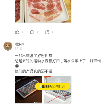
0
0
0
唔多雨
3年前
一加出键盘了好想拥有！
想起来送的运动水壶很好用，落在公车上了，好可惜
😭
他们的产品真的还不错！
App内打开