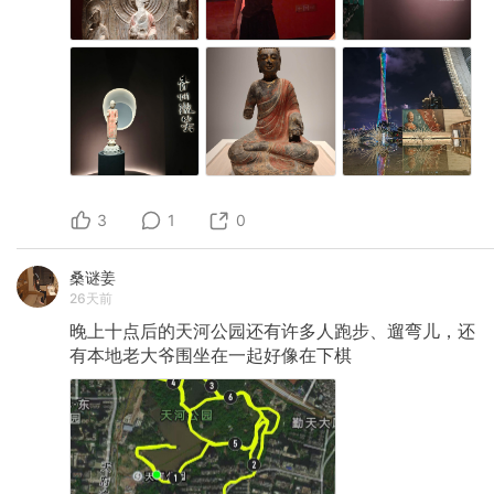
3
1
0
桑谜姜
26天前
晚上十点后的天河公园还有许多人跑步、遛弯儿，还
有本地老大爷围坐在一起好像在下棋