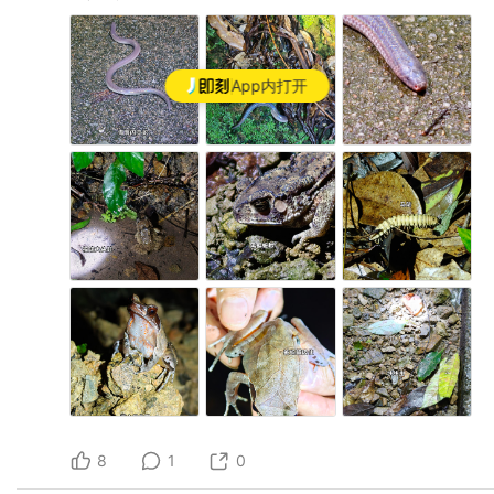
App内打开
8
1
0