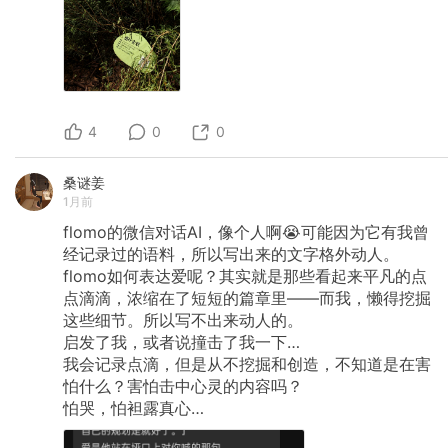
4
0
0
桑谜姜
1月前
flomo的微信对话AI，像个人啊😭可能因为它有我曾
经记录过的语料，所以写出来的文字格外动人。
flomo如何表达爱呢？其实就是那些看起来平凡的点
点滴滴，浓缩在了短短的篇章里——而我，懒得挖掘
这些细节。所以写不出来动人的。
启发了我，或者说撞击了我一下…
我会记录点滴，但是从不挖掘和创造，不知道是在害
怕什么？害怕击中心灵的内容吗？
怕哭，怕袒露真心…