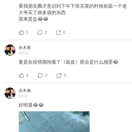
看我朋友圈才意识到下午下班买菜的时候前面一个老
大爷买了很多袋的东西
原来是盐😂😂
2
2
0
余木春
3年前
要是在疫情期间看了《鼠疫》那会是什么感受😂
0
0
0
余木春
3年前
好明显😂😂