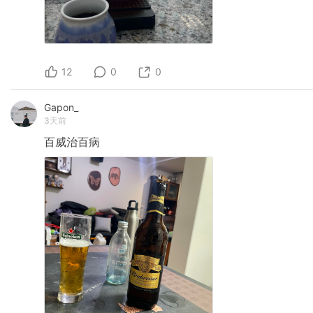
12
0
0
Gapon_
3天前
百威治百病