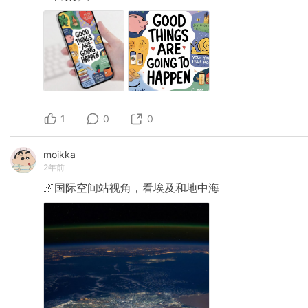
1
0
0
moikka
2年前
🌌国际空间站视角，看埃及和地中海