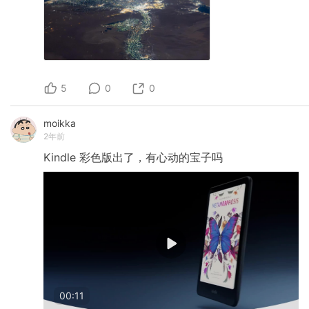
5
0
0
moikka
2年前
Kindle
彩色版出了，有心动的宝子吗
00:11