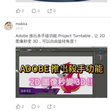
0
0
0
moikka
2年前
Adobe
推出杀手级功能
Project
Turntable，让
2D
图像秒变
3D，可以自由旋转角度！
04:52
2
0
2