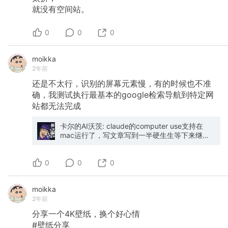
就没有空间站。
0
0
0
moikka
2年前
还是不太行，识别的屏幕元素慢，有的时候也不准
确，我测试执行最基本的google检索导航到特定网
站都无法完成
卡尔的AI沃茨: claude的computer use支持在
mac运行了，写文章写到一半硬生生等下来继续
测试
0
0
0
moikka
2年前
分享一个4K壁纸，换个好心情
#壁纸分享