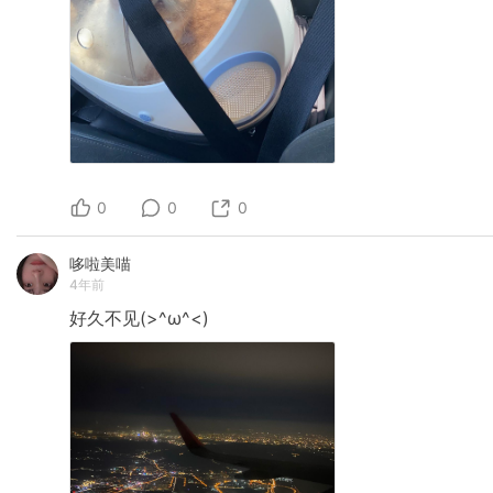
0
0
0
哆啦美喵
4年前
好久不见(>^ω^<)