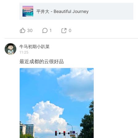
平井大 - Beautiful Journey
30
1
0
牛马初期小趴菜
11:25
最近成都的云很好品