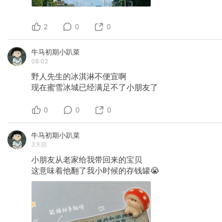
2
0
0
牛马初期小趴菜
08:02
野人先生的冰淇淋不便宜啊
现在蜜雪冰城已经满足不了小朋友了
0
0
0
牛马初期小趴菜
3天前
小朋友从老家给我带回来的宝贝
这意味着他翻了我小时候的存钱罐😭