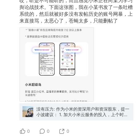
哎，听是不可能听的，而且感觉小米正在向某为学习
舆论战技术。下面这张图，我在小某书发了一条吐槽
系统的，然后就被好多没有发帖历史的账号网暴，上
来直接骂，太恶心了，苍蝇太多，只能删帖了
没有压力: 作为小米的资深用户和资深股东，提一
小波建议： 1. 加大小米云服务的投入，上个时代
的产品怎么和iCloud竞争对标。AI时代的能力搞
起来。运动数据、健康数据、笔记数据等等等，
0
数据兼容能力搞起来，搞到大家像iCloud一样离
0
0
不开 2. 不要被业绩绑架（反正已经这么烂了）好