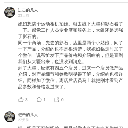
进击的凡人
23天前
媳妇想搞个运动相机拍娃。就去线下大疆和影石看了
一下。感觉工作人员专业度和服务上，大疆还是远强
于影石的。
同一个商场，先去的影石，店里是两个小姑娘，问了
一下产品，介绍的也不是很清楚，我媳妇临走时加了
个微信，说帮忙发下产品价格和介绍啥的，但是直到
我们从大疆出来，也没收到消息。
到了大疆，应该有四五个店员，过来一个店员做产品
介绍，对产品细节和参数明显很了解，介绍的也很详
细。同样加了微信，离店后店员马上就把刚才看到产
品参数和价格发过来了。
3
1
0
进击的凡人
27天前