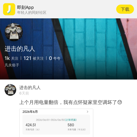
即刻App
下载
年轻人的同好社区
进击的凡人
1k
121
0
关注
被关注
夸夸
凡夫俗子
进击的凡人
6天前
上个月用电量翻倍，我有点怀疑家里空调坏了😓