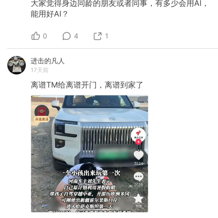
大家觉得身边同龄的朋友或者同事，有多少会用AI，
能用好AI？
0
4
1
进击的凡人
17天前
离谱TM给离谱开门，离谱到家了