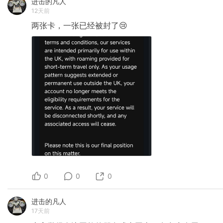
进击的凡人
12天前
两张卡，一张已经被封了😢
0
0
0
进击的凡人
17天前