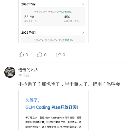
0
0
0
进击的凡人
10天前
不抢购了？那也晚了，早干嘛去了。把用户当猴耍