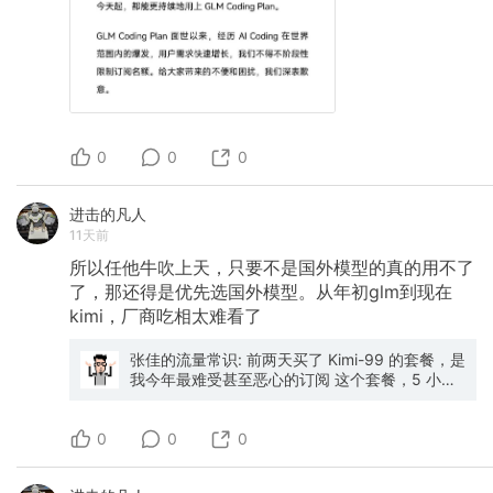
0
0
0
进击的凡人
11天前
所以任他牛吹上天，只要不是国外模型的真的用不了
了，那还得是优先选国外模型。从年初glm到现在
kimi，厂商吃相太难看了
张佳的流量常识: 前两天买了 Kimi-99 的套餐，是
我今年最难受甚至恶心的订阅 这个套餐，5 小时
的限额是不够完成一个任务的，卡到一半只能等
着。 结果就是，买了 99 的 Kimi 月订阅，白花钱
0
在那闲置，MiMo-39 的套餐用的冒火星子…
0
0