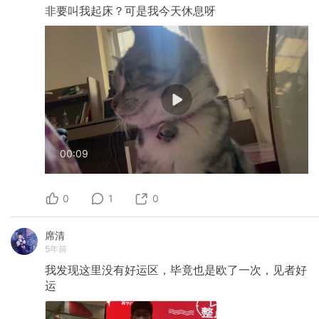
非要叫我起床？可是我今天休息呀
00:09
0
1
0
席清
5年前
我发现这里没有好运区，毕竟也是欧了一次，见者好
运