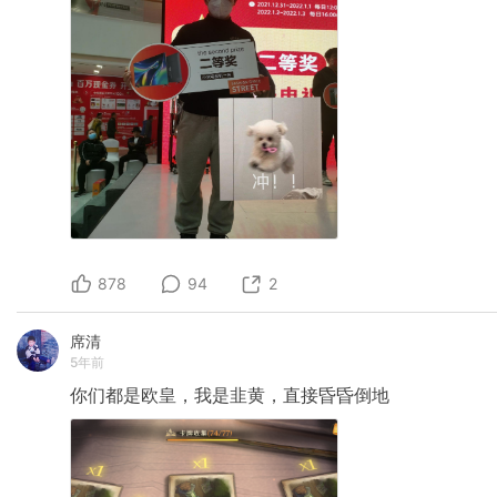
878
94
2
席清
5年前
你们都是欧皇，我是韭黄，直接昏昏倒地