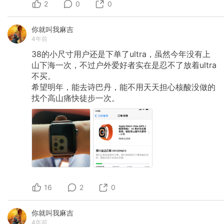
2
0
0
你就叫我麻吉
4年前
38的小尺寸用户还是下单了ultra，虽然今年没有上
山下海一次，不过户外爱好者实在是忍不了放着ultra
不买。
希望明年，能去诗巴丹，能不用天天担心核酸没做的
找个高山痛快徒步一次。
16
2
0
你就叫我麻吉
4年前