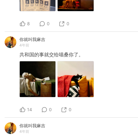
8
0
0
你就叫我麻吉
4年前
共和国的事就交给喵桑你了。
14
0
0
你就叫我麻吉
4年前