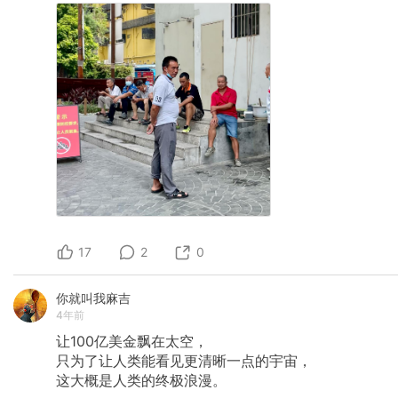
17
2
0
你就叫我麻吉
4年前
让100亿美金飘在太空，
只为了让人类能看见更清晰一点的宇宙，
这大概是人类的终极浪漫。