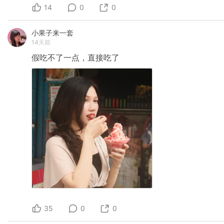
14
0
0
小果子来一套
14天前
假吃不了一点，直接吃了
35
0
0