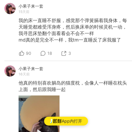
小果子来一套
15天前
我的床一直睡不舒服，感觉那个弹簧膈着我身体，每
天睡觉都难受浑身疼，然后换床单的时候灵机一动，
我寻思床垫翻个面看看会不会不一样
md真的是完全不一样，我tm一直睡反了床我服了
90
18
3
小果子来一套
16天前
他真的特别喜欢躺岛的猫度枕，会像人一样睡在枕头
上面，然后跟我睡一起
App内打开