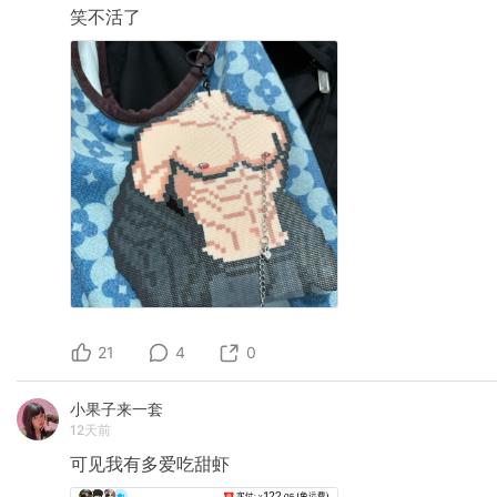
笑不活了
21
4
0
小果子来一套
12天前
可见我有多爱吃甜虾