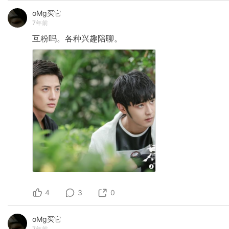
oMg买它
7年前
互粉吗。各种兴趣陪聊。
4
3
0
oMg买它
7年前