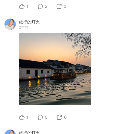
1
2
0
旅行的灯火
2年前
1
0
0
旅行的灯火