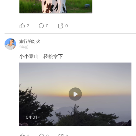
2
0
0
旅行的灯火
2年前
小小泰山，轻松拿下
04:01