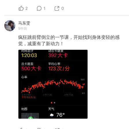
2
1
0
马东雯
5年前
疯狂跳前臂倒立的一节课，开始找到身体变轻的感
觉，减重有了新动力！