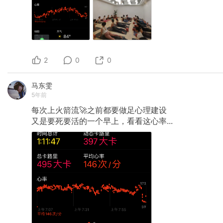
2
0
0
马东雯
5年前
每次上火箭流🚀之前都要做足心理建设
又是要死要活的一个早上，看看这心率...