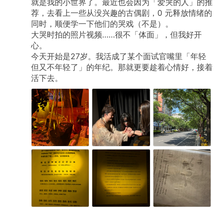
就是我的小世界了。最近也会因为「爱哭的人」的推
荐，去看上一些从没兴趣的古偶剧，0
元释放情绪的
同时，顺便学一下他们的哭戏（不是）。
大哭时拍的照片视频……很不「体面」，但我好开
心。
今天开始是27岁。我活成了某个面试官嘴里「年轻
但又不年轻了」的年纪。那就更要趁着心情好，接着
活下去。