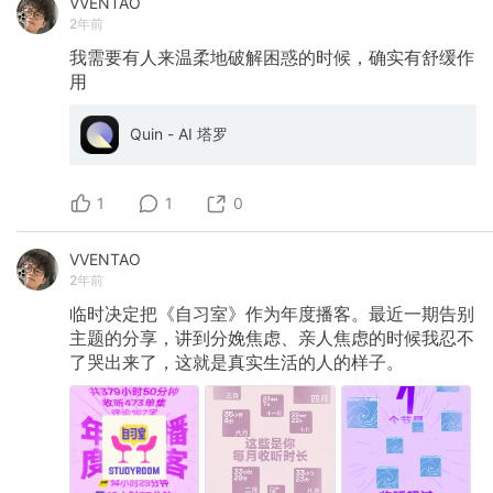
VVENTAO
2年前
我需要有人来温柔地破解困惑的时候，确实有舒缓作
用
Quin - AI 塔罗
1
1
0
VVENTAO
2年前
临时决定把《自习室》作为年度播客。最近一期告别
主题的分享，讲到分娩焦虑、亲人焦虑的时候我忍不
了哭出来了，这就是真实生活的人的样子。