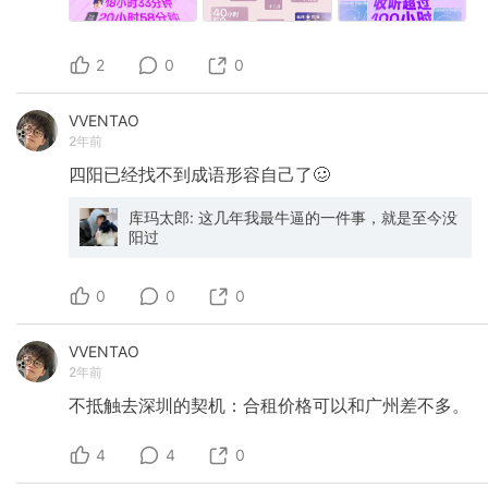
2
0
0
VVENTAO
2年前
四阳已经找不到成语形容自己了🥴
库玛太郎: 这几年我最牛逼的一件事，就是至今没
阳过
0
0
0
VVENTAO
2年前
不抵触去深圳的契机：合租价格可以和广州差不多。
4
4
0