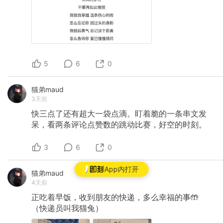
5
6
0
猫弟maud
3天前
快三点了还有超大一袋点滴。盯着脆的一条串文发
呆，看两条评论点赞数的跳动比赛，好空的时刻。
3
6
0
App内打开
猫弟maud
4天前
正吃着早饭，收到朋友的快递，多么幸福的事🤲
（快递员叫我猫兔）