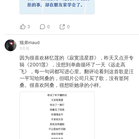
3
0
0
猫弟maud
3天前
因为很喜欢林忆莲的《寂寞流星群》，昨天又点开专
辑《2001莲》，没想到单曲循环了一天《远走高
飞》，每一句词都写进心里。翻评论看到这首歌是汪
一平写给阿桑的，但唱片公司只买了歌，没有签阿
桑。很喜欢阿桑，很想听她录的小样。