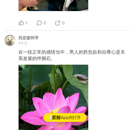
1
0
0
我是嗷卵犟
3年前
在一段正常的感情当中，男人的胜负欲和自尊心是关
系发展的绊脚石。
App内打开