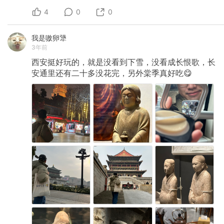
4
0
0
我是嗷卵犟
3年前
西安挺好玩的，就是没看到下雪，没看成长恨歌，长
安通里还有二十多没花完，另外棠季真好吃😋