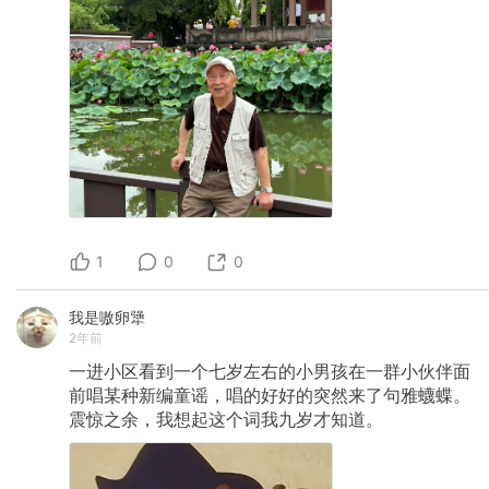
1
0
0
我是嗷卵犟
2年前
一进小区看到一个七岁左右的小男孩在一群小伙伴面
前唱某种新编童谣，唱的好好的突然来了句雅蠛蝶。
震惊之余，我想起这个词我九岁才知道。