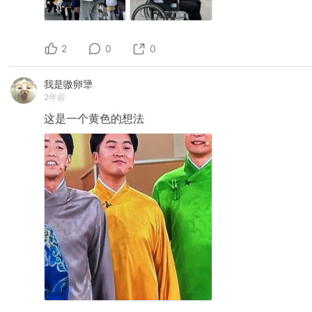
2
0
0
我是嗷卵犟
2年前
这是一个黄色的想法