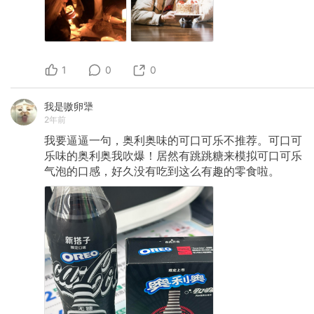
1
0
0
我是嗷卵犟
2年前
我要逼逼一句，奥利奥味的可口可乐不推荐。可口可
乐味的奥利奥我吹爆！居然有跳跳糖来模拟可口可乐
气泡的口感，好久没有吃到这么有趣的零食啦。