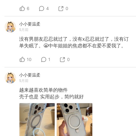
6
4
0
小小要温柔
5月前
没有男朋友忍忍就过了，没有x忍忍就过了，没有订
单失眠了。😬中年姐姐的焦虑都不在爱不爱我了。
10
1
0
小小要温柔
5月前
越来越喜欢简单的物件
壳子也是
实用起步，简约就好