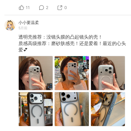
11
2
0
小小要温柔
5月前
透明壳推荐：没镜头膜的凸起镜头的壳！
质感高级推荐：磨砂肤感壳！还是爱着！最近的心头
爱💕