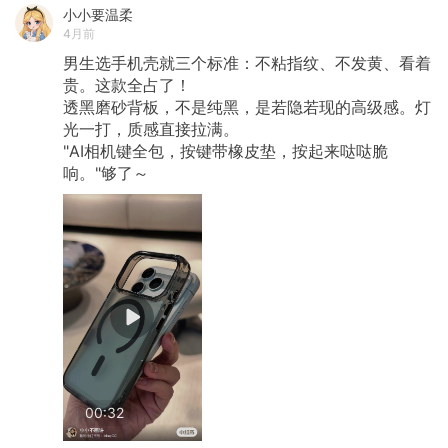
小小要温柔
4月前
男生选手机壳就三个标准：不粘指纹、不发黄、看着
贵。这款全占了！
透黑磨砂背板，不是纯黑，是若隐若现的高级感。灯
光一打，质感直接拉满。
"AI相机键全包，按键带橡皮垫，按起来哒哒脆
响。"够了～
00:32