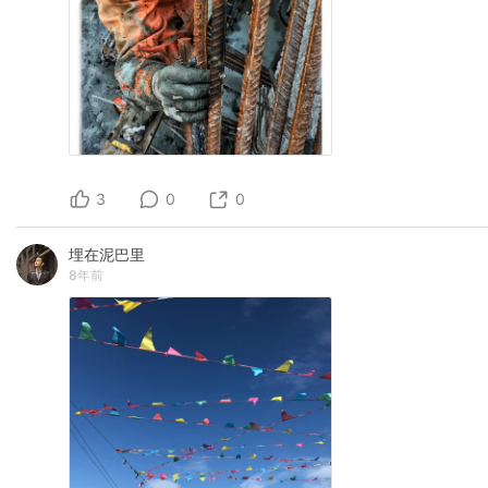
3
0
0
埋在泥巴里
8年前