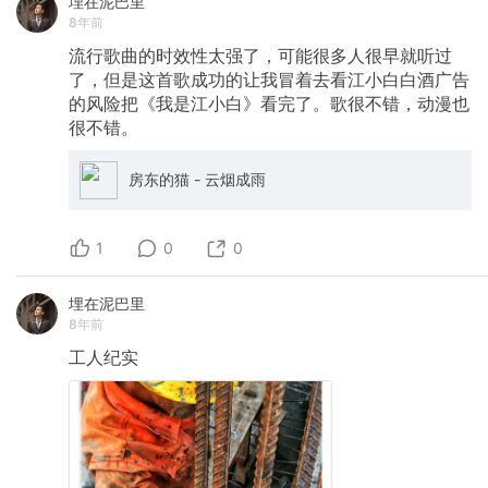
埋在泥巴里
8年前
流行歌曲的时效性太强了，可能很多人很早就听过
了，但是这首歌成功的让我冒着去看江小白白酒广告
的风险把《我是江小白》看完了。歌很不错，动漫也
很不错。
房东的猫 - 云烟成雨
1
0
0
埋在泥巴里
8年前
工人纪实