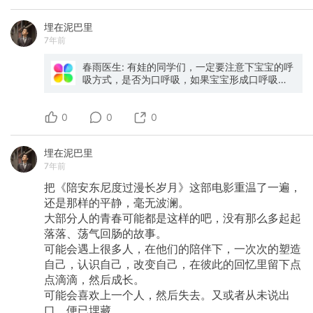
埋在泥巴里
7年前
春雨医生: 有娃的同学们，一定要注意下宝宝的呼
吸方式，是否为口呼吸，如果宝宝形成口呼吸的
习惯，不仅会长丑，最重要的是会影响牙齿健
康、睡眠健康。
0
0
0
埋在泥巴里
7年前
把《陪安东尼度过漫长岁月》这部电影重温了一遍，
还是那样的平静，毫无波澜。
大部分人的青春可能都是这样的吧，没有那么多起起
落落、荡气回肠的故事。
可能会遇上很多人，在他们的陪伴下，一次次的塑造
自己，认识自己，改变自己，在彼此的回忆里留下点
点滴滴，然后成长。
可能会喜欢上一个人，然后失去。又或者从未说出
口，便已埋藏。