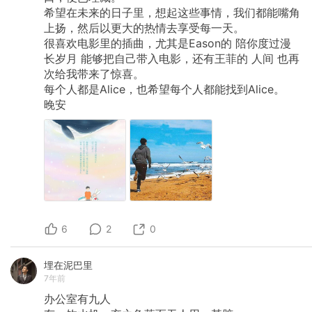
希望在未来的日子里，想起这些事情，我们都能嘴角
上扬，然后以更大的热情去享受每一天。
很喜欢电影里的插曲，尤其是Eason的
陪你度过漫
长岁月
能够把自己带入电影，还有王菲的
人间
也再
次给我带来了惊喜。
每个人都是Alice，也希望每个人都能找到Alice。
晚安
6
2
0
埋在泥巴里
7年前
办公室有九人