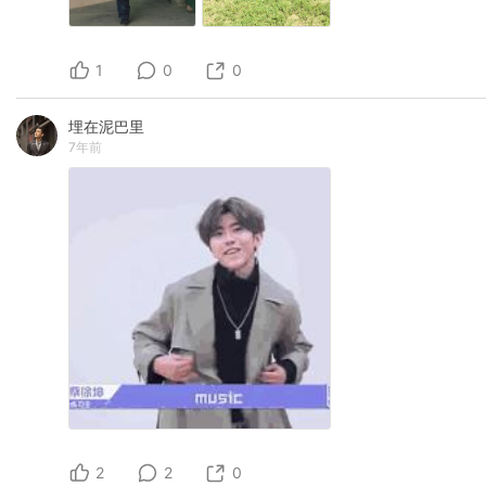
1
0
0
埋在泥巴里
7年前
2
2
0