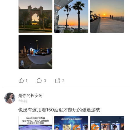
1
0
2
是你的长安阿
5年前
也没有这顶着150延迟才能玩的傻逼游戏