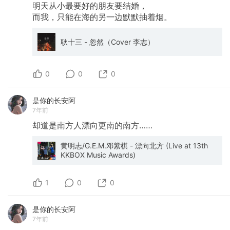
明天从小最要好的朋友要结婚，
而我，只能在海的另一边默默抽着烟。
耿十三 - 忽然（Cover 李志）
0
0
0
是你的长安阿
7年前
却道是南方人漂向更南的南方……
黄明志/G.E.M.邓紫棋 - 漂向北方 (Live at 13th
KKBOX Music Awards)
1
0
0
是你的长安阿
7年前