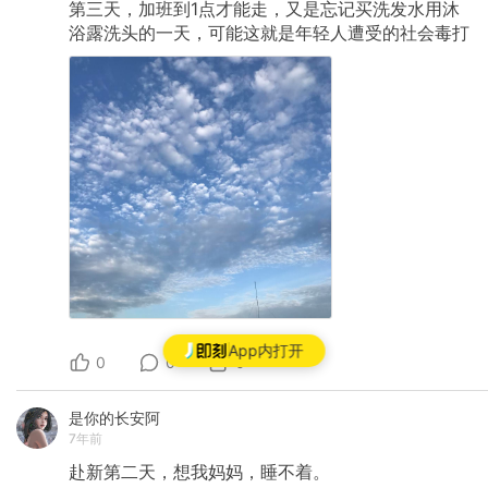
第三天，加班到1点才能走，又是忘记买洗发水用沐
浴露洗头的一天，可能这就是年轻人遭受的社会毒打
App内打开
0
0
0
是你的长安阿
7年前
赴新第二天，想我妈妈，睡不着。