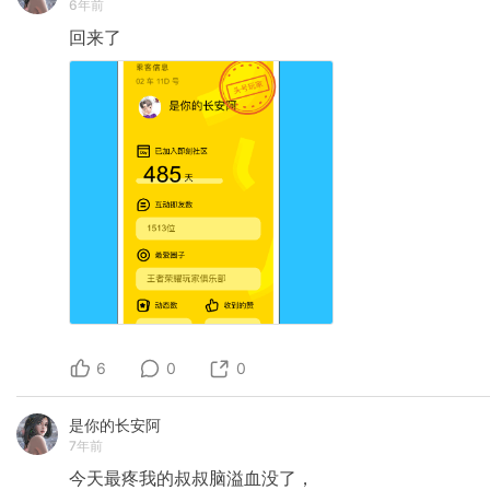
6年前
回来了
6
0
0
是你的长安阿
7年前
今天最疼我的叔叔脑溢血没了，