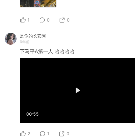
1
0
0
是你的长安阿
6年前
下马平A第一人
哈哈哈哈
00:55
2
1
0