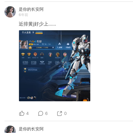
是你的长安阿
6年前
近排黄j好少上……
4
6
0
是你的长安阿