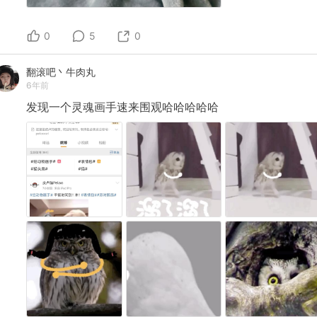
0
5
0
翻滚吧丶牛肉丸
6年前
发现一个灵魂画手速来围观哈哈哈哈哈