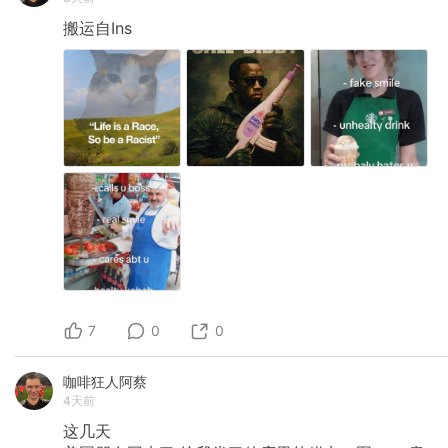
搬运自Ins
7
0
0
咖啡狂人阿蔡
4天前
这几天