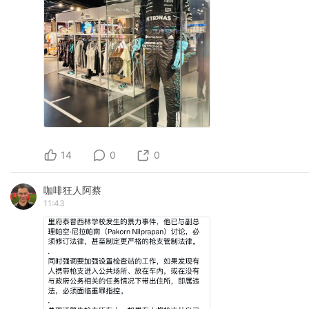
14
0
0
咖啡狂人阿蔡
11:43