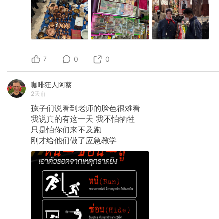
7
0
0
咖啡狂人阿蔡
2天前
孩子们说看到老师的脸色很难看
我说真的有这一天
我不怕牺牲
只是怕你们来不及跑
刚才给他们做了应急教学