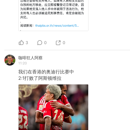
3
0
0
咖啡狂人阿蔡
11:20
我们在香港的奥迪行比赛中
2:1打败了阿斯顿维拉