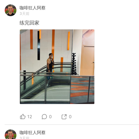
咖啡狂人阿蔡
3天前
练完回家
12
0
0
咖啡狂人阿蔡
3天前