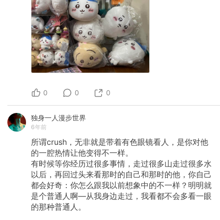
0
0
0
独身一人漫步世界
6年前
所谓crush，无非就是带着有色眼镜看人，是你对他
的一腔热情让他变得不一样。
有时候等你经历过很多事情，走过很多山走过很多水
以后，再回过头来看那时的自己和那时的他，你自己
都会好奇：你怎么跟我以前想象中的不一样？明明就
是个普通人啊—从我身边走过，我看都不会多看一眼
的那种普通人。