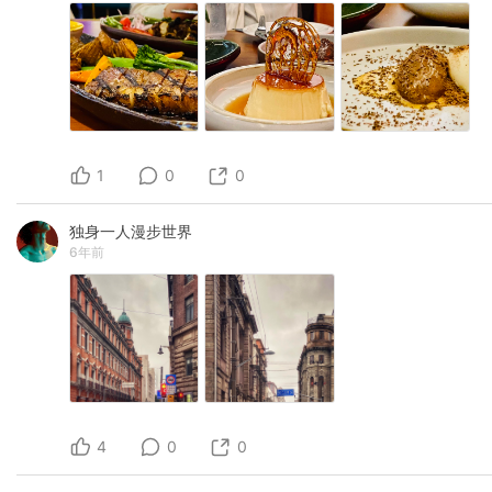
1
0
0
独身一人漫步世界
6年前
4
0
0