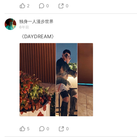
2
0
0
独身一人漫步世界
6年前
《DAYDREAM》
5
0
0