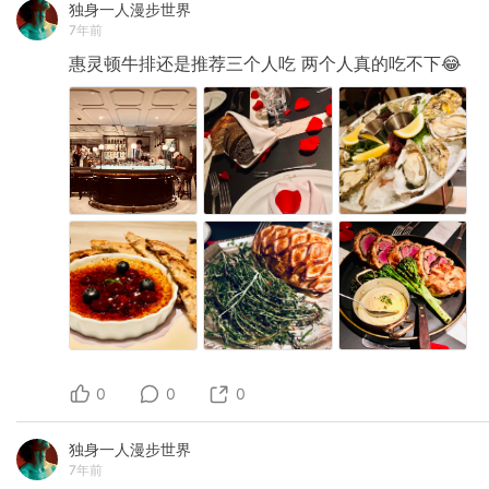
独身一人漫步世界
7年前
惠灵顿牛排还是推荐三个人吃
两个人真的吃不下😂
0
0
0
独身一人漫步世界
7年前