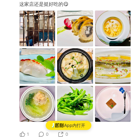
这家店还是挺好吃的😋
App内打开
1
0
0