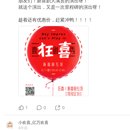
朋友们！新喜剧大满贯的演出呀！
就这个演出，又是一次里程碑的演出呀！
​趁着还有优惠价，赶紧冲鸭！！！！
1
0
0
小欢喜_亿万欢喜
4年前