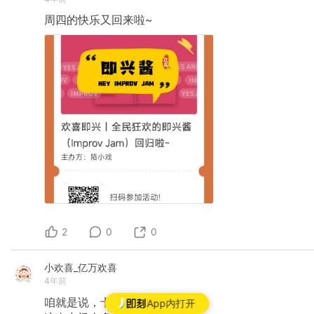
周四的快乐又回来啦~
2
0
0
小欢喜_亿万欢喜
4年前
咱就是说，卡司阵容告诉我们……
App内打开