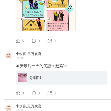
5
0
0
小欢喜_亿万欢喜
4年前
国庆最后一天的优惠☞赶紧冲！！！！
分享图片
3
0
0
小欢喜_亿万欢喜
4年前