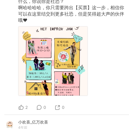
什么，你说你是社恐？
啊哈哈哈哈，你只需要跨出【买票】这一步，相信你
可以在这里结交到更多社恐，但是笑得超大声的伙伴
哦♥️
2
0
0
小欢喜_亿万欢喜
4年前