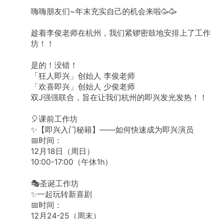
嗨嗨朋友们~年末充实自己的机会来啦🥳🥳
趁着李俊老师在杭州，我们紧锣密鼓地安排上了工作
坊！！
是的！没错！
「狂人即兴」创始人 李俊老师
「欢喜即兴」创始人 少俊老师
双J强强联合，旨在让我们杭州的即兴发光发热！！
🎈课前工作坊
✨【即兴入门秘籍】——如何快速成为即兴演员
📅时间：
12月18日（周日）
10:00-17:00（午休1h）
🎭圣诞工作坊
✨一起玩转新喜剧
📅时间：
12月24-25（周末）