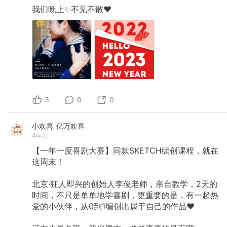
​我们晚上✨不见不散♥️
3
0
0
小欢喜_亿万欢喜
4年前
【一年一度喜剧大赛】同款SKETCH编创课程，就在
这周末！
北京·狂人即兴的创始人李俊老师，亲自教学，2天的
时间，不只是单单地学喜剧，更重要的是，有一起热
爱的小伙伴，从0到1编创出属于自己的作品♥️