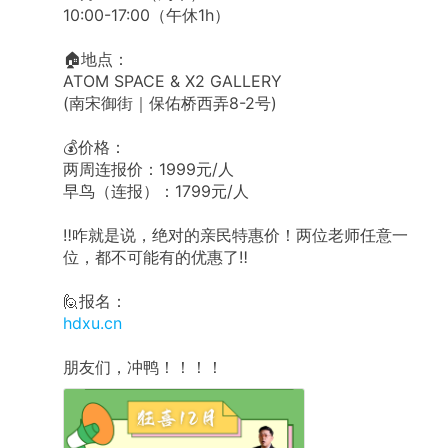
10:00-17:00（午休1h）
🏠地点：
ATOM SPACE & X2 GALLERY
(南宋御街｜保佑桥西弄8-2号)
💰价格：
两周连报价：1999元/人
早鸟（连报）：1799元/人
‼️咋就是说，绝对的亲民特惠价！两位老师任意一
位，都不可能有的优惠了‼️
🙋报名：
hdxu.cn
朋友们，冲鸭！！！！