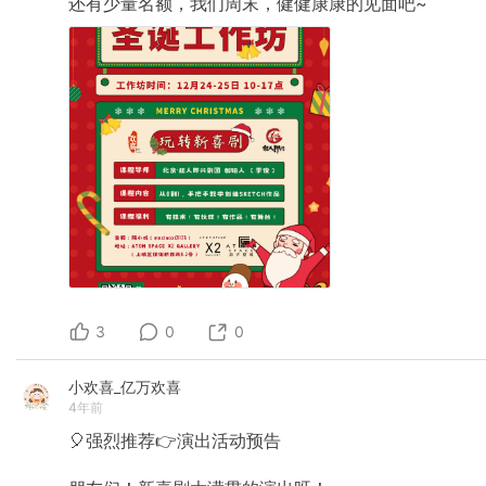
还有少量名额，我们周末，健健康康的见面吧~
3
0
0
小欢喜_亿万欢喜
4年前
🎈强烈推荐👉演出活动预告