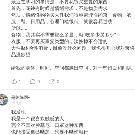
最近在学习的事情是，不要花钱买重复的东西
首先，花钱有时候是情绪需求，不是物质需求
然后，情绪性购物买大件我们很容易理性约束，食物、衣
服、鞋、日用品，心理门槛很低，就很容易过载
所以……
食物，我其实不需要那么多量，就“吃多少买多少”
衣服，不要再买重复类型的，汰换掉不合适的
大件&体验性消费，目前没什么问题，我也很开心我对奢侈
品没欲望
给我的身体、时间、空间都腾出空间，对一些留白和间隙
1
0
0
是陈陈啊-
19天前
我发现
我是一个很喜欢触感的人
完全不喜欢脸基尼、口罩这种东西
也能接受自己晒黑，只要不晒伤就行