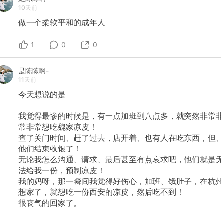
10天前
做一个柔软平和的成年人
1
0
0
是陈陈啊-
11天前
今天想说的是
我觉得最惨的时候是，有一点加班到八点多，就突然非常
常非常想吃魏家凉皮！
查了关门时间、赶了过去，店开着、也有人在吃东西，但
他们结束收银了！
无论我怎么沟通、请求、最后甚至有点哀求吧，他们就是
法给我一份，预制凉皮！
我的妈呀，那一瞬间我觉得好伤心，加班、饿肚子，在杭
想家了，就想吃一份西安的凉皮，然后吃不到！
很丧气的回家了。