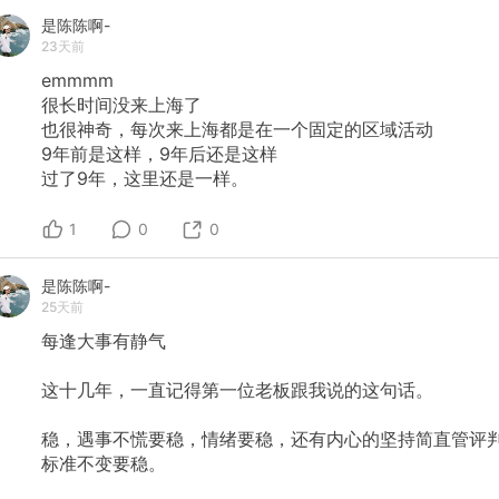
是陈陈啊-
23天前
emmmm
很长时间没来上海了
也很神奇，每次来上海都是在一个固定的区域活动
9年前是这样，9年后还是这样
过了9年，这里还是一样。
1
0
0
是陈陈啊-
25天前
每逢大事有静气
这十几年，一直记得第一位老板跟我说的这句话。
稳，遇事不慌要稳，情绪要稳，还有内心的坚持简直管评
标准不变要稳。