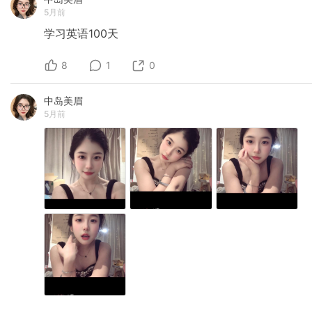
5月前
学习英语100天
8
1
0
中岛美眉
5月前